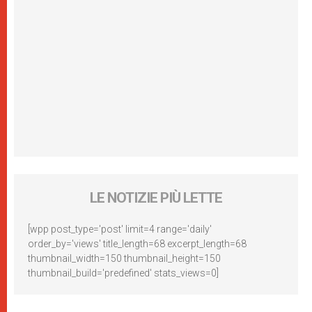
LE NOTIZIE PIÙ LETTE
[wpp post_type='post' limit=4 range='daily'
order_by='views' title_length=68 excerpt_length=68
thumbnail_width=150 thumbnail_height=150
thumbnail_build='predefined' stats_views=0]