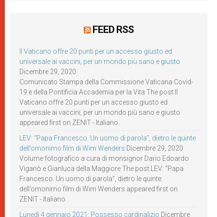
FEED RSS
Il Vaticano offre 20 punti per un accesso giusto ed
universale ai vaccini, per un mondo più sano e giusto
Dicembre 29, 2020
Comunicato Stampa della Commissione Vaticana Covid-
19 e della Pontificia Accademia per la Vita The post Il
Vaticano offre 20 punti per un accesso giusto ed
universale ai vaccini, per un mondo più sano e giusto
appeared first on ZENIT - Italiano.
LEV: “Papa Francesco. Un uomo di parola”, dietro le quinte
dell’omonimo film di Wim Wenders
Dicembre 29, 2020
Volume fotografico a cura di monsignor Dario Edoardo
Viganò e Gianluca della Maggiore The post LEV: “Papa
Francesco. Un uomo di parola”, dietro le quinte
dell’omonimo film di Wim Wenders appeared first on
ZENIT - Italiano.
Lunedì 4 gennaio 2021: Possesso cardinalizio
Dicembre