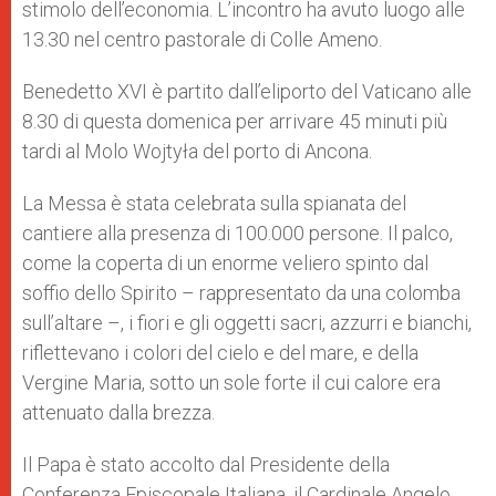
stimolo dell’economia. L’incontro ha avuto luogo alle
13.30 nel centro pastorale di Colle Ameno.
Benedetto XVI è partito dall’eliporto del Vaticano alle
8.30 di questa domenica per arrivare 45 minuti più
tardi al Molo Wojtyła del porto di Ancona.
La Messa è stata celebrata sulla spianata del
cantiere alla presenza di 100.000 persone. Il palco,
come la coperta di un enorme veliero spinto dal
soffio dello Spirito – rappresentato da una colomba
sull’altare –, i fiori e gli oggetti sacri, azzurri e bianchi,
riflettevano i colori del cielo e del mare, e della
Vergine Maria, sotto un sole forte il cui calore era
attenuato dalla brezza.
Il Papa è stato accolto dal Presidente della
Conferenza Episcopale Italiana, il Cardinale Angelo