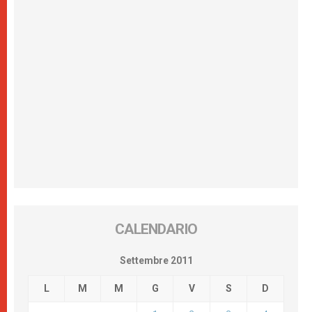
CALENDARIO
Settembre 2011
L
M
M
G
V
S
D