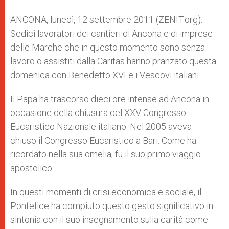
p
e
k
r
ANCONA, lunedì, 12 settembre 2011 (ZENIT.org).-
Sedici lavoratori dei cantieri di Ancona e di imprese
delle Marche che in questo momento sono senza
lavoro o assistiti dalla Caritas hanno pranzato questa
domenica con Benedetto XVI e i Vescovi italiani.
Il Papa ha trascorso dieci ore intense ad Ancona in
occasione della chiusura del XXV Congresso
Eucaristico Nazionale italiano. Nel 2005 aveva
chiuso il Congresso Eucaristico a Bari. Come ha
ricordato nella sua omelia, fu il suo primo viaggio
apostolico.
In questi momenti di crisi economica e sociale, il
Pontefice ha compiuto questo gesto significativo in
sintonia con il suo insegnamento sulla carità come