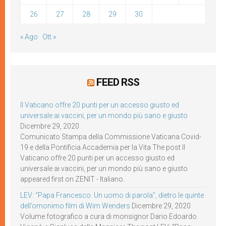
26
27
28
29
30
« Ago
Ott »
FEED RSS
Il Vaticano offre 20 punti per un accesso giusto ed
universale ai vaccini, per un mondo più sano e giusto
Dicembre 29, 2020
Comunicato Stampa della Commissione Vaticana Covid-
19 e della Pontificia Accademia per la Vita The post Il
Vaticano offre 20 punti per un accesso giusto ed
universale ai vaccini, per un mondo più sano e giusto
appeared first on ZENIT - Italiano.
LEV: “Papa Francesco. Un uomo di parola”, dietro le quinte
dell’omonimo film di Wim Wenders
Dicembre 29, 2020
Volume fotografico a cura di monsignor Dario Edoardo