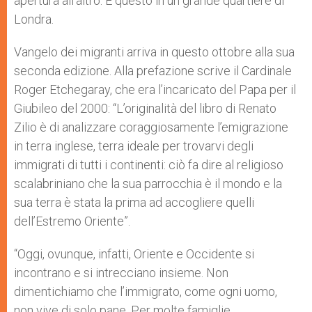
apertura all’altro. E questo in un grande quartiere di
Londra.
Vangelo dei migranti arriva in questo ottobre alla sua
seconda edizione. Alla prefazione scrive il Cardinale
Roger Etchegaray, che era l’incaricato del Papa per il
Giubileo del 2000: “L’originalità del libro di Renato
Zilio è di analizzare coraggiosamente l’emigrazione
in terra inglese, terra ideale per trovarvi degli
immigrati di tutti i continenti: ciò fa dire al religioso
scalabriniano che la sua parrocchia è il mondo e la
sua terra è stata la prima ad accogliere quelli
dell’Estremo Oriente”.
“Oggi, ovunque, infatti, Oriente e Occidente si
incontrano e si intrecciano insieme. Non
dimentichiamo che l’immigrato, come ogni uomo,
non vive di solo pane. Per molte famiglie