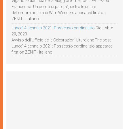
Viganò e Gianluca della Maggiore The post LEV: “Papa
Francesco. Un uomo di parola”, dietro le quinte
dell’omonimo film di Wim Wenders appeared first on
ZENIT - Italiano.
Lunedì 4 gennaio 2021: Possesso cardinalizio
Dicembre
29, 2020
Avviso dell’Ufficio delle Celebrazioni Liturgiche The post
Lunedì 4 gennaio 2021: Possesso cardinalizio appeared
first on ZENIT - Italiano.