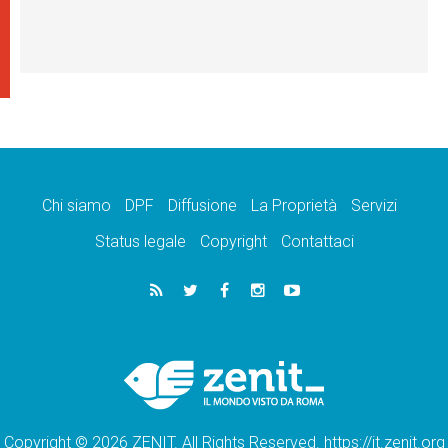
Chi siamo
DPF
Diffusione
La Proprietà
Servizi
Status legale
Copyright
Contattaci
Copyright © 2026 ZENIT. All Rights Reserved. https://it.zenit.org