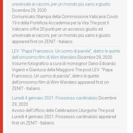
universale ai vaccini, per un mondo più sano e giusto
Dicembre 29, 2020
Comunicato Stampa della Commissione Vaticana Covid-
19 e della Pontificia Accademia per la Vita The post Il
Vaticano offre 20 punti per un accesso giusto ed
universale ai vaccini, per un mondo più sano e giusto
appeared first on ZENIT - Italiano.
LEV: “Papa Francesco. Un uomo di parola”, dietro le quinte
dell’omonimo film di Wim Wenders
Dicembre 29, 2020
Volume fotografico a cura di monsignor Dario Edoardo
Viganò e Gianluca della Maggiore The post LEV: “Papa
Francesco. Un uomo di parola”, dietro le quinte
dell’omonimo film di Wim Wenders appeared first on
ZENIT - Italiano.
Lunedì 4 gennaio 2021: Possesso cardinalizio
Dicembre
29, 2020
Avviso dell’Ufficio delle Celebrazioni Liturgiche The post
Lunedì 4 gennaio 2021: Possesso cardinalizio appeared
first on ZENIT - Italiano.