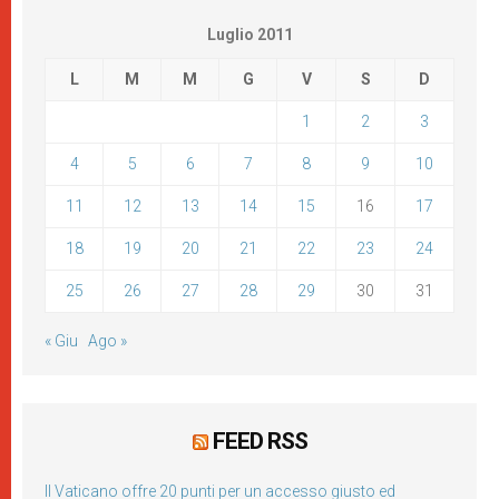
Luglio 2011
L
M
M
G
V
S
D
1
2
3
4
5
6
7
8
9
10
11
12
13
14
15
16
17
18
19
20
21
22
23
24
25
26
27
28
29
30
31
« Giu
Ago »
FEED RSS
Il Vaticano offre 20 punti per un accesso giusto ed