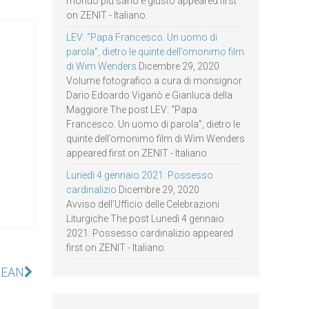
mondo più sano e giusto appeared first
on ZENIT - Italiano.
LEV: “Papa Francesco. Un uomo di
parola”, dietro le quinte dell’omonimo film
di Wim Wenders
Dicembre 29, 2020
Volume fotografico a cura di monsignor
Dario Edoardo Viganò e Gianluca della
Maggiore The post LEV: “Papa
Francesco. Un uomo di parola”, dietro le
quinte dell’omonimo film di Wim Wenders
appeared first on ZENIT - Italiano.
Lunedì 4 gennaio 2021: Possesso
cardinalizio
Dicembre 29, 2020
Avviso dell’Ufficio delle Celebrazioni
Liturgiche The post Lunedì 4 gennaio
2021: Possesso cardinalizio appeared
first on ZENIT - Italiano.
ASEAN