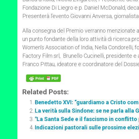
Fondazione Di Liegro e p. Daniel McDonald, decano
Presenterà l’evento Giovanni Anversa, giornalista 
Alla consegna del Premio verranno menzionate an
un punto fondante della loro attività di ricerca 
Women’s Association of India, Nella Condorelli, fo
Factory Film srl, Brunello Cucinelli, presidente e 
Franco Pittau, ideatore e coordinatore del Dossi
Related Posts:
Benedetto XVI: “guardiamo a Cristo come
La verità sulla Sindone: se ne parla alla
"La Santa Sede e il fascismo in conflitto 
Indicazioni pastorali sulle prossime ele