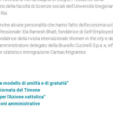
 della facoltà di Scienze sociali dell’Università Gregorian
Rai.
che alcune personalità che hanno fatto dell’economia sol
professionale: Ela Ramesh Bhatt, fondatrice di Self-Employed
ndatrice della rivista internazionale
Women in the city
e de
amministratore delegato della Brunello Cucinelli S.p.a. e, inf
er statistico immigrazione Caritas/Migrantes.
 modello di umiltà e di gratuità”
 Giornata del Timone
per l'Azione cattolica"
zioni amministrative