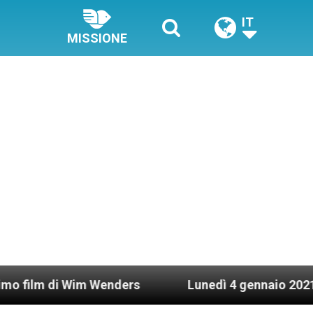
IT
MISSIONE
i Wim Wenders
Lunedì 4 gennaio 2021: Possesso 