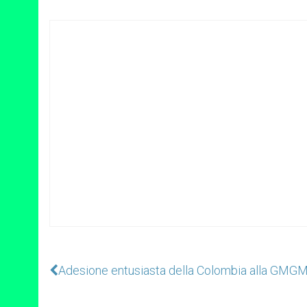
Adesione entusiasta della Colombia alla GMG
M