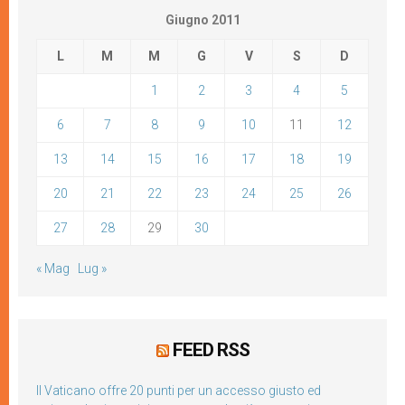
Giugno 2011
L
M
M
G
V
S
D
1
2
3
4
5
6
7
8
9
10
11
12
13
14
15
16
17
18
19
20
21
22
23
24
25
26
27
28
29
30
« Mag
Lug »
FEED RSS
Il Vaticano offre 20 punti per un accesso giusto ed