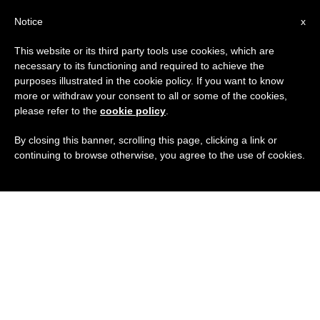
IT
Notice
x
This website or its third party tools use cookies, which are
necessary to its functioning and required to achieve the
purposes illustrated in the cookie policy. If you want to know
more or withdraw your consent to all or some of the cookies,
please refer to the
cookie policy
.
By closing this banner, scrolling this page, clicking a link or
continuing to browse otherwise, you agree to the use of cookies.