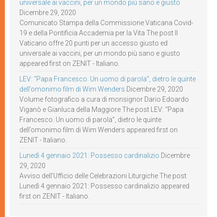
universale ai vaccini, per un mondo più sano e giusto
Dicembre 29, 2020
Comunicato Stampa della Commissione Vaticana Covid-
19 e della Pontificia Accademia per la Vita The post Il
Vaticano offre 20 punti per un accesso giusto ed
universale ai vaccini, per un mondo più sano e giusto
appeared first on ZENIT - Italiano.
LEV: “Papa Francesco. Un uomo di parola”, dietro le quinte
dell’omonimo film di Wim Wenders
Dicembre 29, 2020
Volume fotografico a cura di monsignor Dario Edoardo
Viganò e Gianluca della Maggiore The post LEV: “Papa
Francesco. Un uomo di parola”, dietro le quinte
dell’omonimo film di Wim Wenders appeared first on
ZENIT - Italiano.
Lunedì 4 gennaio 2021: Possesso cardinalizio
Dicembre
29, 2020
Avviso dell’Ufficio delle Celebrazioni Liturgiche The post
Lunedì 4 gennaio 2021: Possesso cardinalizio appeared
first on ZENIT - Italiano.