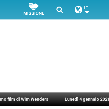
IT
MISSIONE
 Wim Wenders
Lunedì 4 gennaio 2021: Possesso c