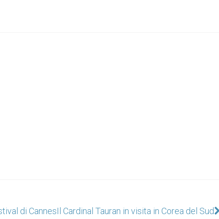
tival di Cannes
Il Cardinal Tauran in visita in Corea del Sud