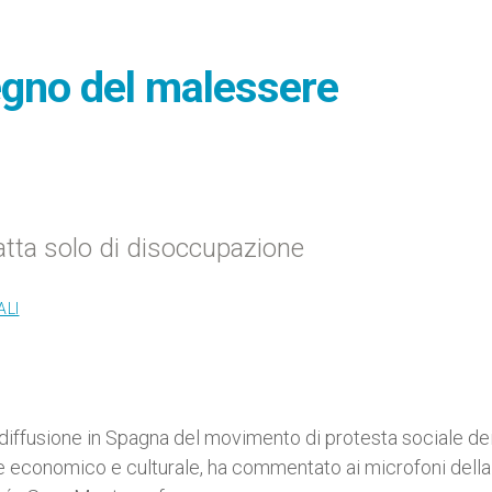
segno del malessere
ratta solo di disoccupazione
ALI
diffusione in Spagna del movimento di protesta sociale de
e economico e culturale, ha commentato ai microfoni della