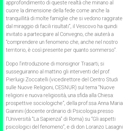
approfondimento di queste realtà che minano al
cuore la dimensione della fede come anche la
tranquillità di molte famiglie che si vedono raggirate
dal miraggio di facili risultati”, il Vescovo ha quindi
invitato a partecipare al Convegno, che aiuterà a
“comprendere un fenomeno che, anche nel nostro
territorio, è così presente per quanto sommerso”.
Dopo l’introduzione di monsignor Trasarti, si
susseguiranno al mattino gli interventi del prof.
Pierluigi Zoccatelli (vicedirettore del Centro Studi
sulle Nuove Religioni, CESNUR) sul tema “Nuove
religioni e nuova religiosità, una sfida alla Chiesa:
prospettive sociologiche”, della prof.ssa Anna Maria
Giannini (docente ordinario di Psicologia presso
l’Università “La Sapienza” di Roma) su “Gli aspetti
psicologici del fenomeno”, e di don Loranzo Lasagni