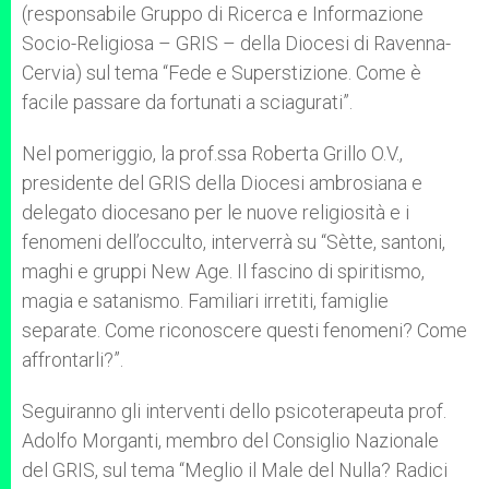
(responsabile Gruppo di Ricerca e Informazione
Socio-Religiosa – GRIS – della Diocesi di Ravenna-
Cervia) sul tema “Fede e Superstizione. Come è
facile passare da fortunati a sciagurati”.
Nel pomeriggio, la prof.ssa Roberta Grillo O.V.,
presidente del GRIS della Diocesi ambrosiana e
delegato diocesano per le nuove religiosità e i
fenomeni dell’occulto, interverrà su “Sètte, santoni,
maghi e gruppi New Age. Il fascino di spiritismo,
magia e satanismo. Familiari irretiti, famiglie
separate. Come riconoscere questi fenomeni? Come
affrontarli?”.
Seguiranno gli interventi dello psicoterapeuta prof.
Adolfo Morganti, membro del Consiglio Nazionale
del GRIS, sul tema “Meglio il Male del Nulla? Radici