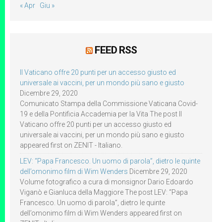
« Apr
Giu »
FEED RSS
Il Vaticano offre 20 punti per un accesso giusto ed
universale ai vaccini, per un mondo più sano e giusto
Dicembre 29, 2020
Comunicato Stampa della Commissione Vaticana Covid-
19 e della Pontificia Accademia per la Vita The post Il
Vaticano offre 20 punti per un accesso giusto ed
universale ai vaccini, per un mondo più sano e giusto
appeared first on ZENIT - Italiano.
LEV: “Papa Francesco. Un uomo di parola”, dietro le quinte
dell’omonimo film di Wim Wenders
Dicembre 29, 2020
Volume fotografico a cura di monsignor Dario Edoardo
Viganò e Gianluca della Maggiore The post LEV: “Papa
Francesco. Un uomo di parola”, dietro le quinte
dell’omonimo film di Wim Wenders appeared first on