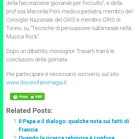
della fascinazione giovanile per l’occulto”, e della
prof.ssa Marcella Pioli, medico pediatra, membro del
Consiglio Nazionale del GRIS e membro GRIS di
Torino, su “Tecniche di persuasione subliminale nella
Musica Rock”.
Dopo un dibattito, monsignor Trasarti trarrà le
conclusioni della giornata.
Per partecipare è necessario iscriversi, sul sito
www.diocesifanomagia.it
.
Related Posts:
Il Papa e il dialogo: qualche nota sui fatti di
Francia
Quando la ricerca religiosa è confusa