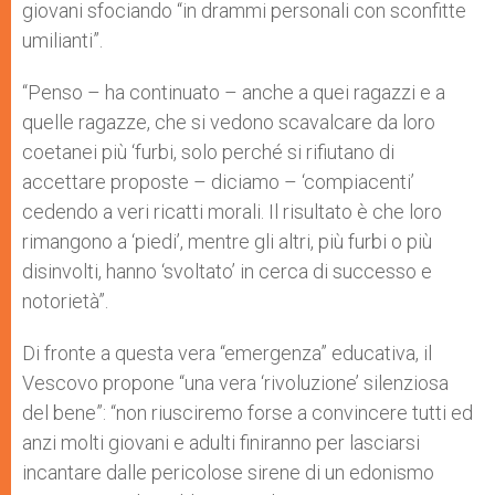
giovani sfociando “in drammi personali con sconfitte
umilianti”.
“Penso – ha continuato – anche a quei ragazzi e a
quelle ragazze, che si vedono scavalcare da loro
coetanei più ‘furbi, solo perché si rifiutano di
accettare proposte – diciamo – ‘compiacenti’
cedendo a veri ricatti morali. Il risultato è che loro
rimangono a ‘piedi’, mentre gli altri, più furbi o più
disinvolti, hanno ‘svoltato’ in cerca di successo e
notorietà”.
Di fronte a questa vera “emergenza” educativa, il
Vescovo propone “una vera ‘rivoluzione’ silenziosa
del bene”: “non riusciremo forse a convincere tutti ed
anzi molti giovani e adulti finiranno per lasciarsi
incantare dalle pericolose sirene di un edonismo