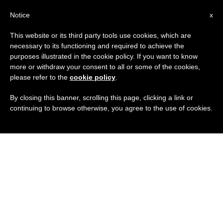
IT
Notice
x
This website or its third party tools use cookies, which are
necessary to its functioning and required to achieve the
purposes illustrated in the cookie policy. If you want to know
more or withdraw your consent to all or some of the cookies,
please refer to the
cookie policy
.
By closing this banner, scrolling this page, clicking a link or
continuing to browse otherwise, you agree to the use of cookies.