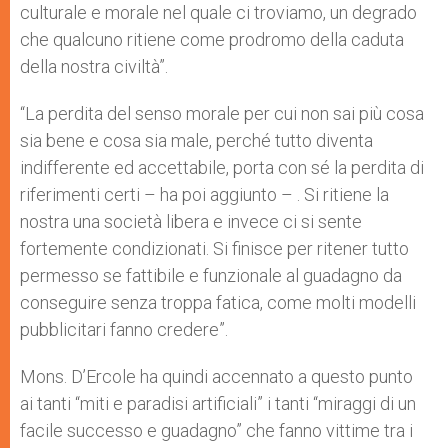
culturale e morale nel quale ci troviamo, un degrado
che qualcuno ritiene come prodromo della caduta
della nostra civiltà”.
“La perdita del senso morale per cui non sai più cosa
sia bene e cosa sia male, perché tutto diventa
indifferente ed accettabile, porta con sé la perdita di
riferimenti certi – ha poi aggiunto – . Si ritiene la
nostra una società libera e invece ci si sente
fortemente condizionati. Si finisce per ritener tutto
permesso se fattibile e funzionale al guadagno da
conseguire senza troppa fatica, come molti modelli
pubblicitari fanno credere”.
Mons. D’Ercole ha quindi accennato a questo punto
ai tanti “miti e paradisi artificiali” i tanti “miraggi di un
facile successo e guadagno” che fanno vittime tra i