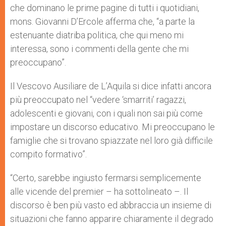
che dominano le prime pagine di tutti i quotidiani,
mons. Giovanni D’Ercole afferma che, “a parte la
estenuante diatriba politica, che qui meno mi
interessa, sono i commenti della gente che mi
preoccupano”.
Il Vescovo Ausiliare de L’Aquila si dice infatti ancora
più preoccupato nel “vedere ‘smarriti’ ragazzi,
adolescenti e giovani, con i quali non sai più come
impostare un discorso educativo. Mi preoccupano le
famiglie che si trovano spiazzate nel loro già difficile
compito formativo”.
“Certo, sarebbe ingiusto fermarsi semplicemente
alle vicende del premier – ha sottolineato –. Il
discorso è ben più vasto ed abbraccia un insieme di
situazioni che fanno apparire chiaramente il degrado