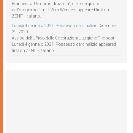
Francesco. Un uomo di parola”, dietro le quinte
dell’omonimo film di Wim Wenders appeared first on
ZENIT - Italiano.
Lunedì 4 gennaio 2021: Possesso cardinalizio
Dicembre
29, 2020
Avviso dell’Ufficio delle Celebrazioni Liturgiche The post
Lunedì 4 gennaio 2021: Possesso cardinalizio appeared
first on ZENIT - Italiano.