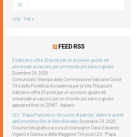
31
« Dic
Feb »
FEED RSS
Il Vaticano offre 20 punti per un accesso giusto ed
universale ai vaccini, per un mondo più sano e giusto
Dicembre 29, 2020
Comunicato Stampa della Commissione Vaticana Covid-
19 e della Pontificia Accademia per la Vita The post Il
Vaticano offre 20 punti per un accesso giusto ed
universale ai vaccini, per un mondo più sano e giusto
appeared first on ZENIT - Italiano.
LEV: “Papa Francesco. Un uomo di parola”, dietro le quinte
dell’omonimo film di Wim Wenders
Dicembre 29, 2020
Volume fotografico a cura di monsignor Dario Edoardo
Viganò e Gianluca della Maggiore The post LEV: “Papa