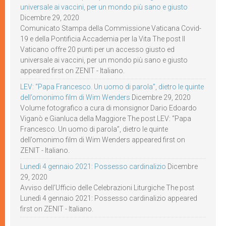
universale ai vaccini, per un mondo più sano e giusto
Dicembre 29, 2020
Comunicato Stampa della Commissione Vaticana Covid-
19 e della Pontificia Accademia per la Vita The post Il
Vaticano offre 20 punti per un accesso giusto ed
universale ai vaccini, per un mondo più sano e giusto
appeared first on ZENIT - Italiano.
LEV: “Papa Francesco. Un uomo di parola”, dietro le quinte
dell’omonimo film di Wim Wenders
Dicembre 29, 2020
Volume fotografico a cura di monsignor Dario Edoardo
Viganò e Gianluca della Maggiore The post LEV: “Papa
Francesco. Un uomo di parola”, dietro le quinte
dell’omonimo film di Wim Wenders appeared first on
ZENIT - Italiano.
Lunedì 4 gennaio 2021: Possesso cardinalizio
Dicembre
29, 2020
Avviso dell’Ufficio delle Celebrazioni Liturgiche The post
Lunedì 4 gennaio 2021: Possesso cardinalizio appeared
first on ZENIT - Italiano.