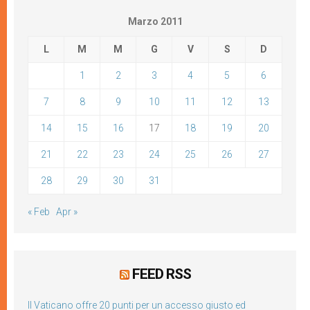
Marzo 2011
L
M
M
G
V
S
D
1
2
3
4
5
6
7
8
9
10
11
12
13
14
15
16
17
18
19
20
21
22
23
24
25
26
27
28
29
30
31
« Feb
Apr »
FEED RSS
Il Vaticano offre 20 punti per un accesso giusto ed