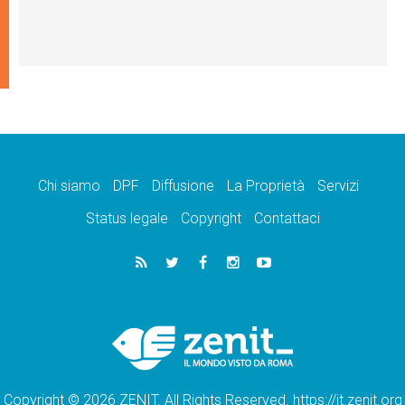
Chi siamo
DPF
Diffusione
La Proprietà
Servizi
Status legale
Copyright
Contattaci
Copyright © 2026 ZENIT. All Rights Reserved. https://it.zenit.org