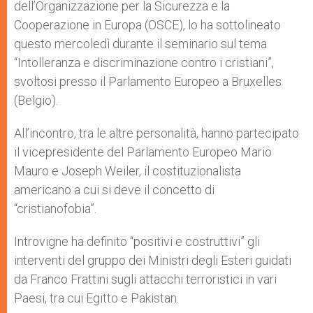
dell’Organizzazione per la Sicurezza e la
Cooperazione in Europa (OSCE), lo ha sottolineato
questo mercoledì durante il seminario sul tema
“Intolleranza e discriminazione contro i cristiani”,
svoltosi presso il Parlamento Europeo a Bruxelles
(Belgio).
All’incontro, tra le altre personalità, hanno partecipato
il vicepresidente del Parlamento Europeo Mario
Mauro e Joseph Weiler, il costituzionalista
americano a cui si deve il concetto di
“cristianofobia”.
Introvigne ha definito “positivi e costruttivi” gli
interventi del gruppo dei Ministri degli Esteri guidati
da Franco Frattini sugli attacchi terroristici in vari
Paesi, tra cui Egitto e Pakistan.