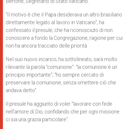
Bertone, Segretario di Stato vaticano.
“Il motivo è che il Papa desiderava un altro brasiliano
direttamente legato al lavoro in Vaticano”, ha
confessato il presule, che ha riconosciuto di non
conoscere a fondo la Congregazione, ragione per cui
non ha ancora tracciato delle priorità.
Nel suo nuovo incarico, ha sottolineato, sarà molto
rilevante la parola “comunione”: “la comunione è un
principio importante”; “ho sempre cercato di
preservare la comunione, senza omettere ciò che
andava detto”.
Il presule ha aggiunto di voler “lavorare con fede
nell’amore di Dio, confidando che per ogni missione
ci sia una grazia particolare”.