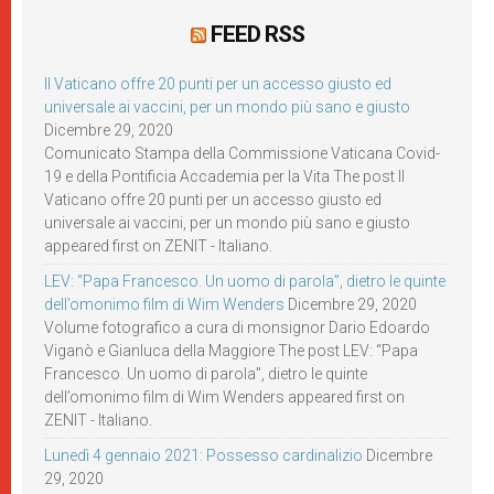
FEED RSS
Il Vaticano offre 20 punti per un accesso giusto ed
universale ai vaccini, per un mondo più sano e giusto
Dicembre 29, 2020
Comunicato Stampa della Commissione Vaticana Covid-
19 e della Pontificia Accademia per la Vita The post Il
Vaticano offre 20 punti per un accesso giusto ed
universale ai vaccini, per un mondo più sano e giusto
appeared first on ZENIT - Italiano.
LEV: “Papa Francesco. Un uomo di parola”, dietro le quinte
dell’omonimo film di Wim Wenders
Dicembre 29, 2020
Volume fotografico a cura di monsignor Dario Edoardo
Viganò e Gianluca della Maggiore The post LEV: “Papa
Francesco. Un uomo di parola”, dietro le quinte
dell’omonimo film di Wim Wenders appeared first on
ZENIT - Italiano.
Lunedì 4 gennaio 2021: Possesso cardinalizio
Dicembre
29, 2020