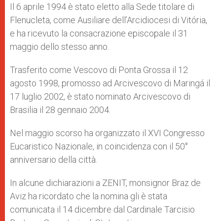
Il 6 aprile 1994 è stato eletto alla Sede titolare di
Flenucleta, come Ausiliare dell’Arcidiocesi di Vitória,
e ha ricevuto la consacrazione episcopale il 31
maggio dello stesso anno.
Trasferito come Vescovo di Ponta Grossa il 12
agosto 1998, promosso ad Arcivescovo di Maringá il
17 luglio 2002, è stato nominato Arcivescovo di
Brasilia il 28 gennaio 2004.
Nel maggio scorso ha organizzato il XVI Congresso
Eucaristico Nazionale, in coincidenza con il 50°
anniversario della città.
In alcune dichiarazioni a ZENIT, monsignor Braz de
Aviz ha ricordato che la nomina gli è stata
comunicata il 14 dicembre dal Cardinale Tarcisio