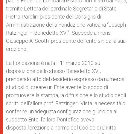
padre Federico Lombardi è stato nominato dal Papa,
tramite Lettera del cardinale Segretario di Stato
Pietro Parolin, presidente del Consiglio di
Amministrazione della Fondazione vaticana “Joseph
Ratzinger – Benedetto XVI”. Succede a mons.
Giuseppe A. Scotti, presidente dell’ente sin dalla sua
erezione.
La Fondazione è nata il 1° marzo 2010 su
disposizione dello stesso Benedetto XVI,
prendendo atto del desiderio espresso da numerosi
studiosi di creare un Ente avente lo scopo di
promuovere la stampa, la diffusione e lo studio degli
scritti dell’allora prof. Ratzinger. Vista la necessità di
conferire un’adeguata configurazione giuridica al
suddetto Ente, l’allora Pontefice aveva
disposto l’erezione a norma del Codice di Diritto