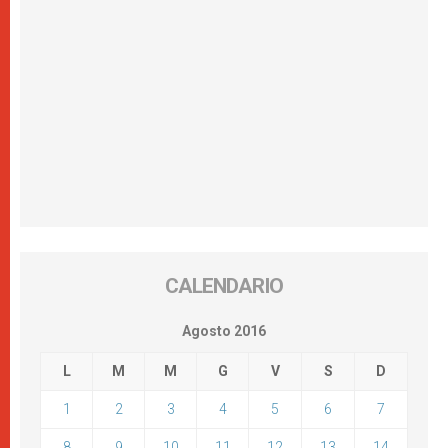
CALENDARIO
Agosto 2016
L
M
M
G
V
S
D
1
2
3
4
5
6
7
8
9
10
11
12
13
14