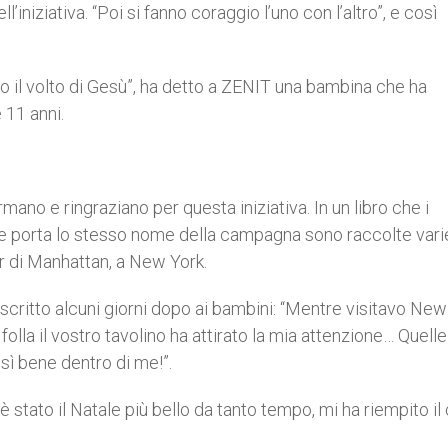
iniziativa. “Poi si fanno coraggio l’uno con l’altro”, e così
o il volto di Gesù”, ha detto a ZENIT una bambina che ha
 11 anni.
mano e ringraziano per questa iniziativa. In un libro che i
he porta lo stesso nome della campagna sono raccolte vari
er di Manhattan, a New York.
critto alcuni giorni dopo ai bambini: “Mentre visitavo New
olla il vostro tavolino ha attirato la mia attenzione… Quelle
sì bene dentro di me!”.
è stato il Natale più bello da tanto tempo, mi ha riempito il