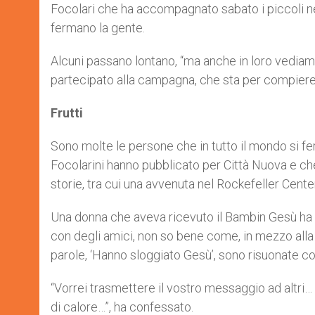
Focolari che ha accompagnato sabato i piccoli nell’
fermano la gente.
Alcuni passano lontano, “ma anche in loro vediam
partecipato alla campagna, che sta per compiere
Frutti
Sono molte le persone che in tutto il mondo si fer
Focolarini hanno pubblicato per Città Nuova e c
storie, tra cui una avvenuta nel Rockefeller Cent
Una donna che aveva ricevuto il Bambin Gesù ha s
con degli amici, non so bene come, in mezzo alla f
parole, ‘Hanno sloggiato Gesù’, sono risuonate co
“Vorrei trasmettere il vostro messaggio ad altri… 
di calore…”, ha confessato.