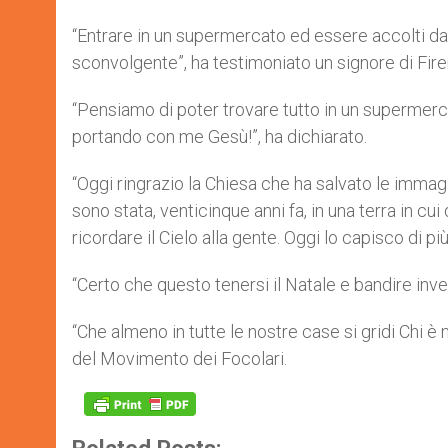
“Entrare in un supermercato ed essere accolti da
sconvolgente”, ha testimoniato un signore di Fire
“Pensiamo di poter trovare tutto in un supermerc
portando con me Gesù!”, ha dichiarato.
“Oggi ringrazio la Chiesa che ha salvato le immagi
sono stata, venticinque anni fa, in una terra in c
ricordare il Cielo alla gente. Oggi lo capisco di p
“Certo che questo tenersi il Natale e bandire inv
“Che almeno in tutte le nostre case si gridi Chi 
del Movimento dei Focolari.