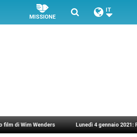
IT
MISSIONE
Wim Wenders
Lunedì 4 gennaio 2021: Possesso c