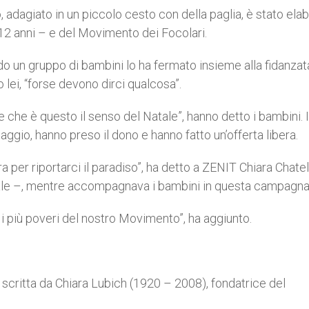
adagiato in un piccolo cesto con della paglia, è stato ela
 12 anni – e del Movimento dei Focolari.
do un gruppo di bambini lo ha fermato insieme alla fidanza
 lei, “forse devono dirci qualcosa”.
 che è questo il senso del Natale”, hanno detto i bambini. 
aggio, hanno preso il dono e hanno fatto un’offerta libera.
 per riportarci il paradiso”, ha detto a ZENIT Chiara Chatel
iale –, mentre accompagnava i bambini in questa campagna
 i più poveri del nostro Movimento”, ha aggiunto.
scritta da Chiara Lubich (1920 – 2008), fondatrice del