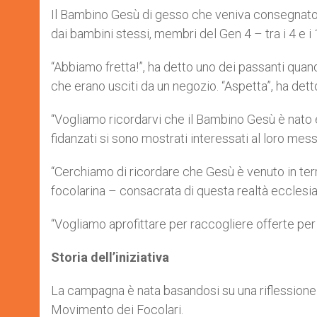
Il Bambino Gesù di gesso che veniva consegnato, 
dai bambini stessi, membri del Gen 4 – tra i 4 e i
“Abbiamo fretta!”, ha detto uno dei passanti quan
che erano usciti da un negozio. “Aspetta”, ha detto
“Vogliamo ricordarvi che il Bambino Gesù è nato e
fidanzati si sono mostrati interessati al loro mess
“Cerchiamo di ricordare che Gesù è venuto in terra
focolarina – consacrata di questa realtà eccles
“Vogliamo aprofittare per raccogliere offerte per
Storia dell’iniziativa
La campagna è nata basandosi su una riflessione 
Movimento dei Focolari.