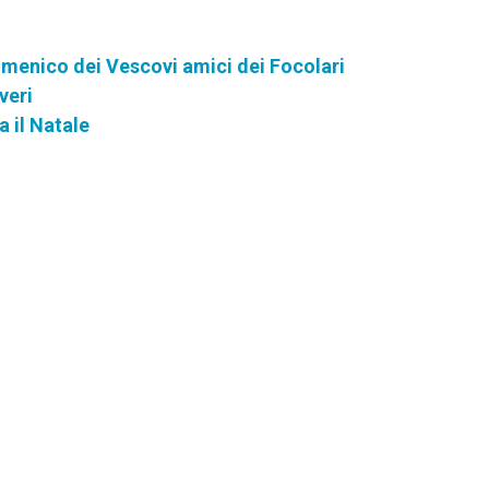
umenico dei Vescovi amici dei Focolari
veri
a il Natale