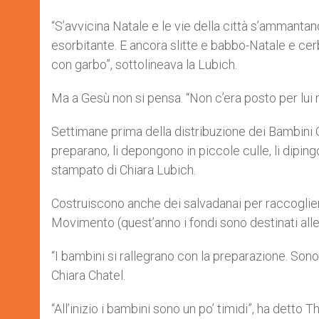
“S’avvicina Natale e le vie della città s’ammantano
esorbitante. E ancora slitte e babbo-Natale e cerbia
con garbo”, sottolineava la Lubich.
Ma a Gesù non si pensa. “Non c’era posto per lui 
Settimane prima della distribuzione dei Bambini 
preparano, li depongono in piccole culle, li diping
stampato di Chiara Lubich.
Costruiscono anche dei salvadanai per raccoglier
Movimento (quest’anno i fondi sono destinati alle v
“I bambini si rallegrano con la preparazione. Son
Chiara Chatel.
“All’inizio i bambini sono un po’ timidi”, ha det