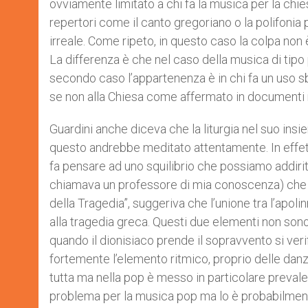
ovviamente limitato a chi fa la musica per la chi
repertori come il canto gregoriano o la polifoni
irreale. Come ripeto, in questo caso la colpa non è
La differenza è che nel caso della musica di tipo 
secondo caso l’appartenenza è in chi fa un uso sb
se non alla Chiesa come affermato in documenti m
Guardini anche diceva che la liturgia nel suo ins
questo andrebbe meditato attentamente. In effett
fa pensare ad uno squilibrio che possiamo addirit
chiamava un professore di mia conoscenza) che r
della Tragedia”, suggeriva che l’unione tra l’apolin
alla tragedia greca. Questi due elementi non son
quando il dionisiaco prende il sopravvento si ver
fortemente l’elemento ritmico, proprio delle da
tutta ma nella pop è messo in particolare preval
problema per la musica pop ma lo è probabilmente