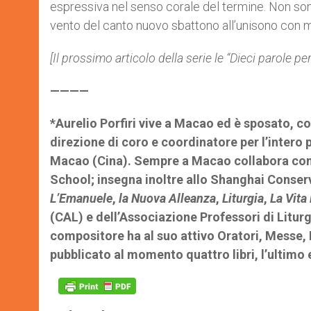
espressiva nel senso corale del termine. Non sono 
vento del canto nuovo sbattono all’unisono con mill
[Il prossimo articolo della serie le “Dieci parole p
————
*Aurelio Porfiri vive a Macao ed è sposato, co
direzione di coro e coordinatore per l’intero
Macao (Cina). Sempre a Macao collabora con il
School; insegna inoltre allo Shanghai Conserva
L’Emanuele
,
la Nuova Alleanza
,
Liturgia
,
La Vita 
(CAL) e dell’Associazione Professori di Litu
compositore ha al suo attivo Oratori, Messe, Mo
pubblicato al momento quattro libri, l’ultimo e