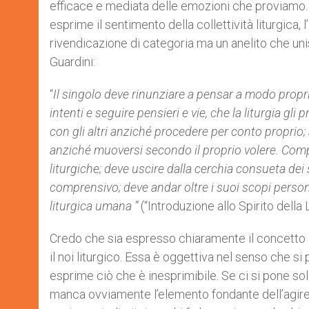
efficace e mediata delle emozioni che proviamo. 
esprime il sentimento della collettività liturgica,
rivendicazione di categoria ma un anelito che unis
Guardini:
“
Il singolo deve rinunziare a pensar a modo proprio
intenti e seguire pensieri e vie, che la liturgia gl
con gli altri anziché procedere per conto proprio; a
anziché muoversi secondo il proprio volere. Compito
liturgiche; deve uscire dalla cerchia consueta dei
comprensivo; deve andar oltre i suoi scopi persona
liturgica umana ”
(“Introduzione allo Spirito della 
Credo che sia espresso chiaramente il concetto ch
il noi liturgico. Essa è oggettiva nel senso che s
esprime ciò che è inesprimibile. Se ci si pone sol
manca ovviamente l’elemento fondante dell’agire 