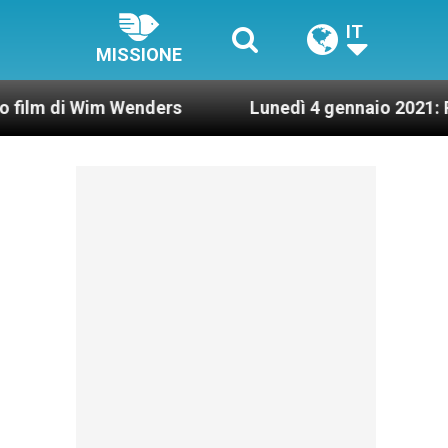
IT
MISSIONE
m Wenders
Lunedì 4 gennaio 2021: Possesso car