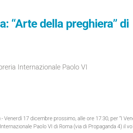
: “Arte della preghiera” di
breria Internazionale Paolo VI
 Venerdì 17 dicembre prossimo, alle ore 17.30, per “I Vene
 Internazionale Paolo VI di Roma (via di Propaganda 4) il v