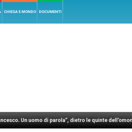
A
CHIESA E MONDO
DOCUMENTI
uomo di parola”, dietro le quinte dell’omonimo film 