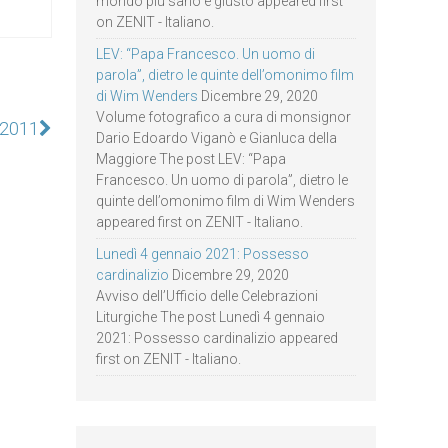
mondo più sano e giusto appeared first
on ZENIT - Italiano.
LEV: “Papa Francesco. Un uomo di
parola”, dietro le quinte dell’omonimo film
di Wim Wenders
Dicembre 29, 2020
Volume fotografico a cura di monsignor
e 2011
Dario Edoardo Viganò e Gianluca della
Maggiore The post LEV: “Papa
Francesco. Un uomo di parola”, dietro le
quinte dell’omonimo film di Wim Wenders
appeared first on ZENIT - Italiano.
Lunedì 4 gennaio 2021: Possesso
cardinalizio
Dicembre 29, 2020
Avviso dell’Ufficio delle Celebrazioni
Liturgiche The post Lunedì 4 gennaio
2021: Possesso cardinalizio appeared
first on ZENIT - Italiano.