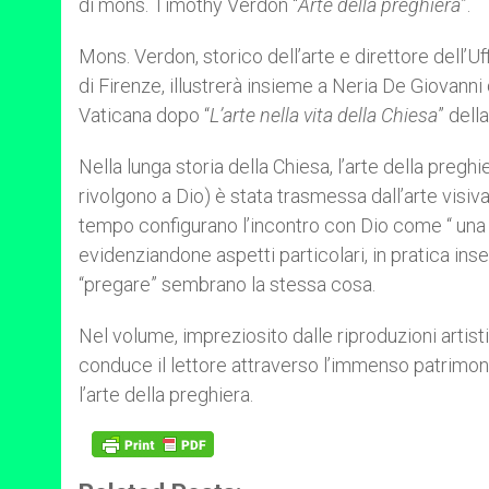
di mons. Timothy Verdon “
Arte della preghiera
”.
Mons. Verdon, storico dell’arte e direttore dell’Uff
di Firenze, illustrerà insieme a Neria De Giovanni
Vaticana dopo “
L’arte nella vita della Chiesa
” dell
Nella lunga storia della Chiesa, l’arte della preghi
rivolgono a Dio) è stata trasmessa dall’arte visiva 
tempo configurano l’incontro con Dio come “ una f
evidenziandone aspetti particolari, in pratica inse
“pregare” sembrano la stessa cosa.
Nel volume, impreziosito dalle riproduzioni artist
conduce il lettore attraverso l’immenso patrimoni
l’arte della preghiera.