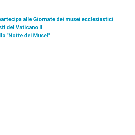
artecipa alle Giornate dei musei ecclesiastici
sti del Vaticano II
la "Notte dei Musei"