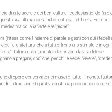
icio di arte sacra e dei beni culturali ecclesiastici dell’arci
 questa sua ultima opera pubblicata dalla Libreria Editrice
a medesima collana “
Arte e religione
”.
era (intesa come l’insieme di parole e gesti con cui i fedeli 
e dall’architettura, che a tutti offrono uno stimolo e in ogni
esta”. Tali immagini, mentre descrivono la vita di fede
gnano a pregare, così che, per chi le vede, “vivere”, “crede
iche di opere conservate nei musei di tutto il mondo, l’auto
o della tradizione figurativa cristiana proponendo come di