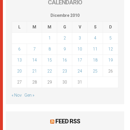
CALENDARIO
Dicembre 2010
L
M
M
G
V
S
D
1
2
3
4
5
6
7
8
9
10
11
12
13
14
15
16
17
18
19
20
21
22
23
24
25
26
27
28
29
30
31
« Nov
Gen »
FEED RSS