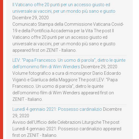
Il Vaticano offre 20 punti per un accesso giusto ed
universale ai vaccini, per un mondo più sano e giusto
Dicembre 29, 2020
Comunicato Stampa della Commissione Vaticana Covid-
19 e della Pontificia Accademia per la Vita The post Il
Vaticano offre 20 punti per un accesso giusto ed
universale ai vaccini, per un mondo più sano e giusto
appeared first on ZENIT - Italiano.
LEV: “Papa Francesco. Un uomo di parola”, dietro le quinte
dell’omonimo film di Wim Wenders
Dicembre 29, 2020
Volume fotografico a cura di monsignor Dario Edoardo
Viganò e Gianluca della Maggiore The post LEV: “Papa
Francesco. Un uomo di parola”, dietro le quinte
dell’omonimo film di Wim Wenders appeared first on
ZENIT - Italiano.
Lunedì 4 gennaio 2021: Possesso cardinalizio
Dicembre
29, 2020
Avviso dell’Ufficio delle Celebrazioni Liturgiche The post
Lunedì 4 gennaio 2021: Possesso cardinalizio appeared
first on ZENIT - Italiano.