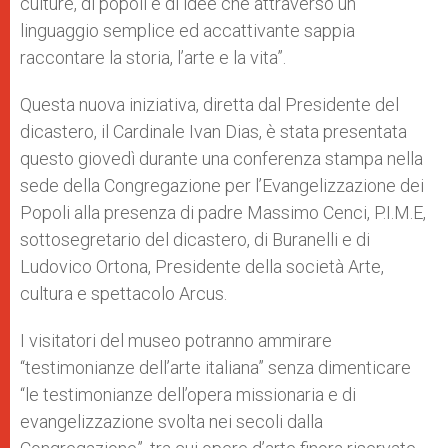
culture, di popoli e di idee che attraverso un
linguaggio semplice ed accattivante sappia
raccontare la storia, l’arte e la vita”.
Questa nuova iniziativa, diretta dal Presidente del
dicastero, il Cardinale Ivan Dias, è stata presentata
questo giovedì durante una conferenza stampa nella
sede della Congregazione per l’Evangelizzazione dei
Popoli alla presenza di padre Massimo Cenci, P.I.M.E,
sottosegretario del dicastero, di Buranelli e di
Ludovico Ortona, Presidente della società Arte,
cultura e spettacolo Arcus.
I visitatori del museo potranno ammirare
“testimonianze dell’arte italiana” senza dimenticare
“le testimonianze dell’opera missionaria e di
evangelizzazione svolta nei secoli dalla