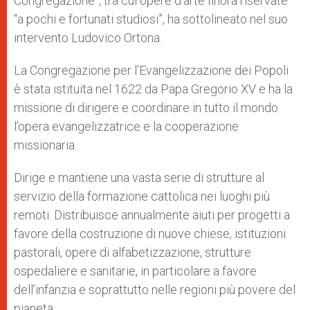
Congregazione”, tra cui opere d’arte finora riservate
“a pochi e fortunati studiosi”, ha sottolineato nel suo
intervento Ludovico Ortona.
La Congregazione per l’Evangelizzazione dei Popoli
è stata istituita nel 1622 da Papa Gregorio XV e ha la
missione di dirigere e coordinare in tutto il mondo
l’opera evangelizzatrice e la cooperazione
missionaria.
Dirige e mantiene una vasta serie di strutture al
servizio della formazione cattolica nei luoghi più
remoti. Distribuisce annualmente aiuti per progetti a
favore della costruzione di nuove chiese, istituzioni
pastorali, opere di alfabetizzazione, strutture
ospedaliere e sanitarie, in particolare a favore
dell’infanzia e soprattutto nelle regioni più povere del
pianeta.