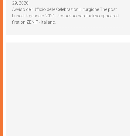
29, 2020
Avviso dell’Ufficio delle Celebrazioni Liturgiche The post
Lunedì 4 gennaio 2021: Possesso cardinalizio appeared
first on ZENIT - Italiano.