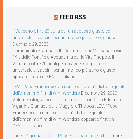
FEED RSS
Il Vaticano offre 20 punti per un accesso giusto ed
universale ai vaccini, per un mondo più sano e giusto
Dicembre 29, 2020
Comunicato Stampa della Commissione Vaticana Covid-
19 e della Pontificia Accademia per la Vita The post Il
Vaticano offre 20 punti per un accesso giusto ed
universale ai vaccini, per un mondo più sano e giusto
appeared first on ZENIT - Italiano.
LEV: “Papa Francesco. Un uomo di parola”, dietro le quinte
dell’omonimo film di Wim Wenders
Dicembre 29, 2020
Volume fotografico a cura di monsignor Dario Edoardo
Viganò e Gianluca della Maggiore The post LEV: “Papa
Francesco. Un uomo di parola”, dietro le quinte
dell’omonimo film di Wim Wenders appeared first on
ZENIT - Italiano.
Lunedì 4 gennaio 2021: Possesso cardinalizio
Dicembre