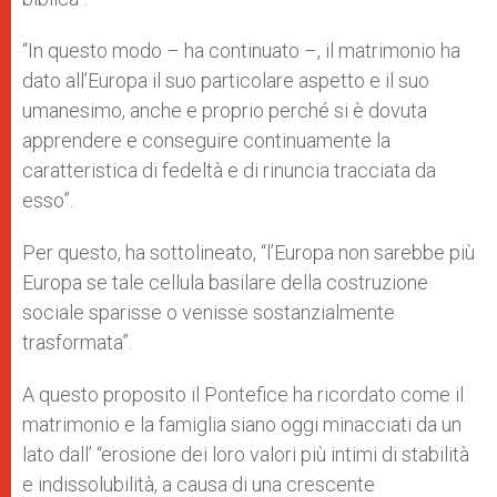
“In questo modo – ha continuato –, il matrimonio ha
dato all’Europa il suo particolare aspetto e il suo
umanesimo, anche e proprio perché si è dovuta
apprendere e conseguire continuamente la
caratteristica di fedeltà e di rinuncia tracciata da
esso”.
Per questo, ha sottolineato, “l’Europa non sarebbe più
Europa se tale cellula basilare della costruzione
sociale sparisse o venisse sostanzialmente
trasformata”.
A questo proposito il Pontefice ha ricordato come il
matrimonio e la famiglia siano oggi minacciati da un
lato dall’ “erosione dei loro valori più intimi di stabilità
e indissolubilità, a causa di una crescente