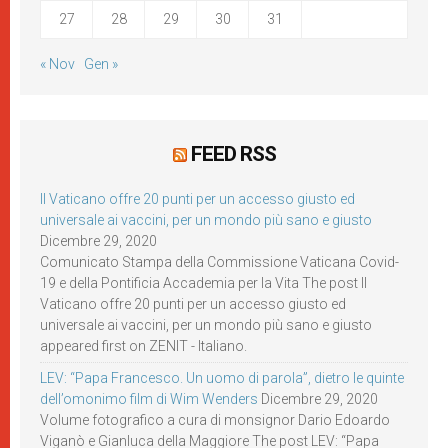
27
28
29
30
31
« Nov
Gen »
FEED RSS
Il Vaticano offre 20 punti per un accesso giusto ed
universale ai vaccini, per un mondo più sano e giusto
Dicembre 29, 2020
Comunicato Stampa della Commissione Vaticana Covid-
19 e della Pontificia Accademia per la Vita The post Il
Vaticano offre 20 punti per un accesso giusto ed
universale ai vaccini, per un mondo più sano e giusto
appeared first on ZENIT - Italiano.
LEV: “Papa Francesco. Un uomo di parola”, dietro le quinte
dell’omonimo film di Wim Wenders
Dicembre 29, 2020
Volume fotografico a cura di monsignor Dario Edoardo
Viganò e Gianluca della Maggiore The post LEV: “Papa