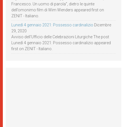
Francesco. Un uomo di parola”, dietro le quinte
dell’omonimo film di Wim Wenders appeared first on
ZENIT - Italiano.
Lunedì 4 gennaio 2021: Possesso cardinalizio
Dicembre
29, 2020
Avviso dell’Ufficio delle Celebrazioni Liturgiche The post
Lunedì 4 gennaio 2021: Possesso cardinalizio appeared
first on ZENIT - Italiano.