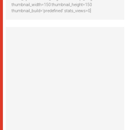
thumbnail_width=150 thumbnail_height=150
thumbnail_build='predefined' stats_views=0]