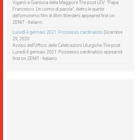
Viganò e Gianluca della Maggiore The post LEV: “Papa
Francesco. Un uomo di parola”, dietro le quinte
dell’omonimo film di Wim Wenders appeared first on
ZENIT - Italiano.
Lunedì 4 gennaio 2021: Possesso cardinalizio
Dicembre
29, 2020
Avviso dell’Ufficio delle Celebrazioni Liturgiche The post
Lunedì 4 gennaio 2021: Possesso cardinalizio appeared
first on ZENIT - Italiano.