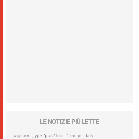
LE NOTIZIE PIÙ LETTE
[wpp post_type='post' limit=4 range='daily'