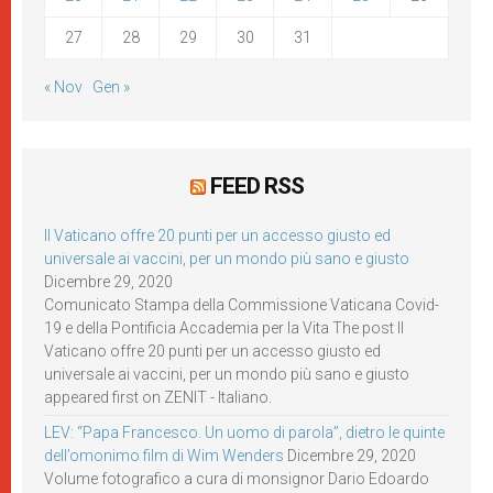
27
28
29
30
31
« Nov
Gen »
FEED RSS
Il Vaticano offre 20 punti per un accesso giusto ed
universale ai vaccini, per un mondo più sano e giusto
Dicembre 29, 2020
Comunicato Stampa della Commissione Vaticana Covid-
19 e della Pontificia Accademia per la Vita The post Il
Vaticano offre 20 punti per un accesso giusto ed
universale ai vaccini, per un mondo più sano e giusto
appeared first on ZENIT - Italiano.
LEV: “Papa Francesco. Un uomo di parola”, dietro le quinte
dell’omonimo film di Wim Wenders
Dicembre 29, 2020
Volume fotografico a cura di monsignor Dario Edoardo