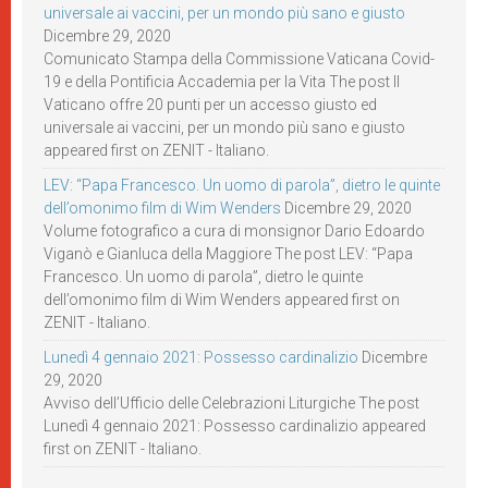
universale ai vaccini, per un mondo più sano e giusto
Dicembre 29, 2020
Comunicato Stampa della Commissione Vaticana Covid-
19 e della Pontificia Accademia per la Vita The post Il
Vaticano offre 20 punti per un accesso giusto ed
universale ai vaccini, per un mondo più sano e giusto
appeared first on ZENIT - Italiano.
LEV: “Papa Francesco. Un uomo di parola”, dietro le quinte
dell’omonimo film di Wim Wenders
Dicembre 29, 2020
Volume fotografico a cura di monsignor Dario Edoardo
Viganò e Gianluca della Maggiore The post LEV: “Papa
Francesco. Un uomo di parola”, dietro le quinte
dell’omonimo film di Wim Wenders appeared first on
ZENIT - Italiano.
Lunedì 4 gennaio 2021: Possesso cardinalizio
Dicembre
29, 2020
Avviso dell’Ufficio delle Celebrazioni Liturgiche The post
Lunedì 4 gennaio 2021: Possesso cardinalizio appeared
first on ZENIT - Italiano.