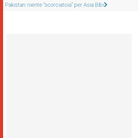
Pakistan: niente “scorciatoia” per Asia Bibi