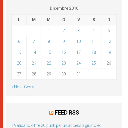
Dicembre 2010
L
M
M
G
V
S
D
1
2
3
4
5
6
7
8
9
10
11
12
13
14
15
16
17
18
19
20
21
22
23
24
25
26
27
28
29
30
31
« Nov
Gen »
FEED RSS
Il Vaticano offre 20 punti per un accesso giusto ed