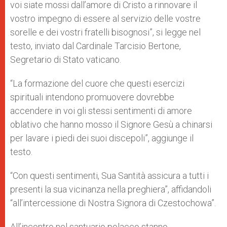
voi siate mossi dall’amore di Cristo a rinnovare il
vostro impegno di essere al servizio delle vostre
sorelle e dei vostri fratelli bisognosi”, si legge nel
testo, inviato dal Cardinale Tarcisio Bertone,
Segretario di Stato vaticano.
“La formazione del cuore che questi esercizi
spirituali intendono promuovere dovrebbe
accendere in voi gli stessi sentimenti di amore
oblativo che hanno mosso il Signore Gesù a chinarsi
per lavare i piedi dei suoi discepoli”, aggiunge il
testo.
“Con questi sentimenti, Sua Santità assicura a tutti i
presenti la sua vicinanza nella preghiera”, affidandoli
“all’intercessione di Nostra Signora di Czestochowa”.
All’incontro nel santuario polacco stanno