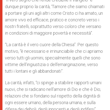
dunque proprio la carità, “l’amore che siamo chiamati
a portare gli uni agli altri come Cristo ci ha amato, un
amore vivo ed efficace, pratico e concreto verso i
nostri fratelli, soprattutto verso coloro che versano
in condizioni di maggiore povertà e necessità”.
“La carità è il vero cuore della Chiesa”. Per questo
motivo, “è necessario e irrinunciabile che ci apriamo
verso tutti gli uomini, specialmente quelli che sono
vittime dell’ingiustizia o dell’emarginazione, verso
tutti i lontani e gli abbandonati”.
La carità, infatti, “ci spinge a stabilire rapporti umani
nuovi, che si radicano nell’amore di Dio e che è Dio;
relazioni che si fondano sul rispetto della dignità di
ogni essere umano, della persona umana, e sulla
difesa dei deboli, degli innocenti e degli indifesi”.