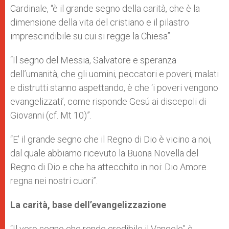
Cardinale, “è il grande segno della carità, che è la
dimensione della vita del cristiano e il pilastro
imprescindibile su cui si regge la Chiesa”.
“Il segno del Messia, Salvatore e speranza
dell’umanità, che gli uomini, peccatori e poveri, malati
e distrutti stanno aspettando, è che ‘i poveri vengono
evangelizzati’, come risponde Gesú ai discepoli di
Giovanni (cf. Mt 10)”.
“E’ il grande segno che il Regno di Dio è vicino a noi,
dal quale abbiamo ricevuto la Buona Novella del
Regno di Dio e che ha attecchito in noi: Dio Amore
regna nei nostri cuori”.
La carità, base dell’evangelizzazione
“Il vero segno che rende credibile il Vangelo” è