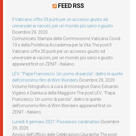
FEED RSS
Il Vaticano offre 20 punti per un accesso giusto ed
universale ai vaccini, per un mondo più sano e giusto
Dicembre 29, 2020
Comunicato Stampa della Commissione Vaticana Covid-
19 e della Pontificia Accademia per la Vita The post Il
Vaticano offre 20 punti per un accesso giusto ed
universale ai vaccini, per un mondo più sano e giusto
appeared first on ZENIT - Italiano.
LEV: “Papa Francesco. Un uomo di parola”, dietro le quinte
dell’omonimo film di Wim Wenders
Dicembre 29, 2020
Volume fotografico a cura di monsignor Dario Edoardo
Viganò e Gianluca della Maggiore The post LEV: “Papa
Francesco. Un uomo di parola”, dietro le quinte
dell’omonimo film di Wim Wenders appeared first on
ZENIT - Italiano.
Lunedì 4 gennaio 2021: Possesso cardinalizio
Dicembre
29, 2020
Avviso dell’Ufficio delle Celebrazioni Liturgiche The post