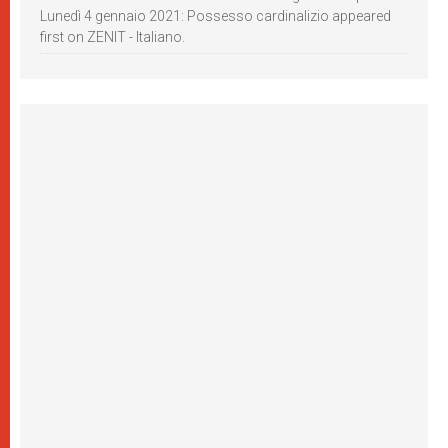
Lunedì 4 gennaio 2021: Possesso cardinalizio appeared
first on ZENIT - Italiano.