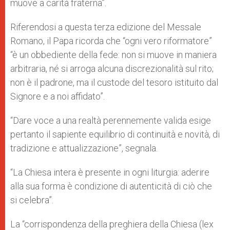
muove a carità fraterna”.
Riferendosi a questa terza edizione del Messale
Romano, il Papa ricorda che “ogni vero riformatore”
“è un obbediente della fede: non si muove in maniera
arbitraria, né si arroga alcuna discrezionalità sul rito;
non è il padrone, ma il custode del tesoro istituito dal
Signore e a noi affidato”.
“Dare voce a una realtà perennemente valida esige
pertanto il sapiente equilibrio di continuità e novità, di
tradizione e attualizzazione”, segnala.
“La Chiesa intera è presente in ogni liturgia: aderire
alla sua forma è condizione di autenticità di ciò che
si celebra”.
La “corrispondenza della preghiera della Chiesa (lex