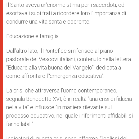
Il Santo aveva un’enorme stima per i sacerdoti, ed
esortava i suoi frati a ricordere loro l’importanza di
condurre una vita santa e coerente.
Educazione e famiglia
Dall’altro lato, il Pontefice si riferisce al piano
pastorale dei Vescovi italiani, contenuto nella lettera
“Educare alla vita buona del Vangelo”, dedicata a
come affrontare l’“emergenza educativa”.
La crisi che attraversa l’uomo contemporaneo,
segnala Benedetto XVI, è in realtà “una crisi di fiducia
nella vita” e influisce “in maniera rilevante sul
processo educativo, nel quale i riferimenti affidabili si
fanno labili”.
Indicatori di questa crisi sono, afferma, “l’eclissi del