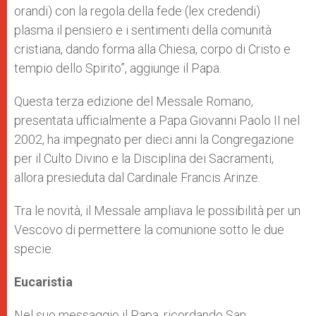
orandi) con la regola della fede (lex credendi)
plasma il pensiero e i sentimenti della comunità
cristiana, dando forma alla Chiesa, corpo di Cristo e
tempio dello Spirito”, aggiunge il Papa.
Questa terza edizione del Messale Romano,
presentata ufficialmente a Papa Giovanni Paolo II nel
2002, ha impegnato per dieci anni la Congregazione
per il Culto Divino e la Disciplina dei Sacramenti,
allora presieduta dal Cardinale Francis Arinze.
Tra le novità, il Messale ampliava le possibilità per un
Vescovo di permettere la comunione sotto le due
specie.
Eucaristia
Nel suo messaggio il Papa, ricordando San