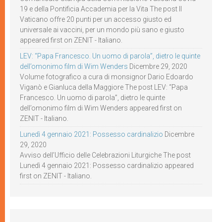
19 e della Pontificia Accademia per la Vita The post Il
Vaticano offre 20 punti per un accesso giusto ed
universale ai vaccini, per un mondo più sano e giusto
appeared first on ZENIT - Italiano.
LEV: “Papa Francesco. Un uomo di parola”, dietro le quinte
dell’omonimo film di Wim Wenders
Dicembre 29, 2020
Volume fotografico a cura di monsignor Dario Edoardo
Viganò e Gianluca della Maggiore The post LEV: “Papa
Francesco. Un uomo di parola”, dietro le quinte
dell’omonimo film di Wim Wenders appeared first on
ZENIT - Italiano.
Lunedì 4 gennaio 2021: Possesso cardinalizio
Dicembre
29, 2020
Avviso dell’Ufficio delle Celebrazioni Liturgiche The post
Lunedì 4 gennaio 2021: Possesso cardinalizio appeared
first on ZENIT - Italiano.