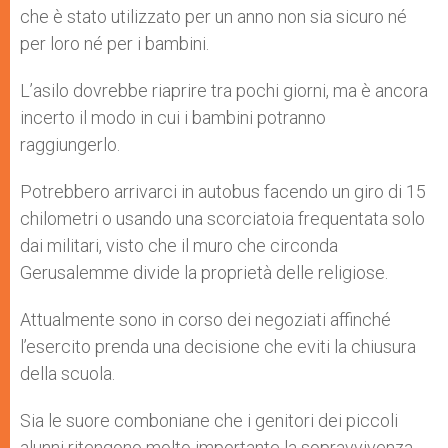
che è stato utilizzato per un anno non sia sicuro né
per loro né per i bambini.
L’asilo dovrebbe riaprire tra pochi giorni, ma è ancora
incerto il modo in cui i bambini potranno
raggiungerlo.
Potrebbero arrivarci in autobus facendo un giro di 15
chilometri o usando una scorciatoia frequentata solo
dai militari, visto che il muro che circonda
Gerusalemme divide la proprietà delle religiose.
Attualmente sono in corso dei negoziati affinché
l’esercito prenda una decisione che eviti la chiusura
della scuola.
Sia le suore comboniane che i genitori dei piccoli
alunni ritengono molto importante la sopravvivenza