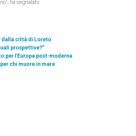
rno”, ha segnalato.
dalla città di Loreto
uali prospettive?”
ito per l'Europa post-moderna
a per chi muore in mare