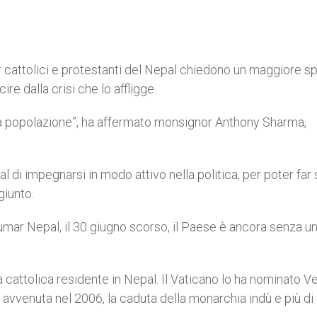
r cattolici e protestanti del Nepal chiedono un maggiore s
ire dalla crisi che lo affligge.
la popolazione”, ha affermato monsignor Anthony Sharma,
al di impegnarsi in modo attivo nella politica, per poter far 
giunto.
mar Nepal, il 30 giugno scorso, il Paese è ancora senza u
 cattolica residente in Nepal. Il Vaticano lo ha nominato 
avvenuta nel 2006, la caduta della monarchia indù e più di