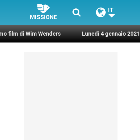
IT
MISSIONE
i Wim Wenders
Lunedì 4 gennaio 2021: Possesso 