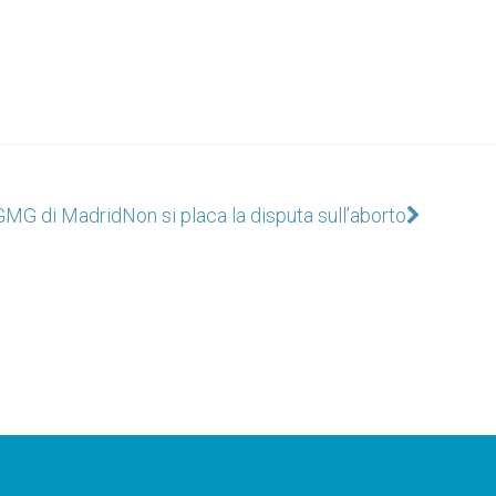
 GMG di Madrid
Non si placa la disputa sull’aborto