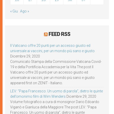
« Giu
Ago »
FEED RSS
Il Vaticano offre 20 punti per un accesso giusto ed
universale ai vaccini, per un mondo più sano e giusto
Dicembre 29, 2020
Comunicato Stampa della Commissione Vaticana Covid-
19 e della Pontificia Accademia per la Vita The post Il
Vaticano offre 20 punti per un accesso giusto ed
universale ai vaccini, per un mondo più sano e giusto
appeared first on ZENIT - Italiano.
LEV: “Papa Francesco. Un uomo di parola”, dietro le quinte
dell’omonimo film di Wim Wenders
Dicembre 29, 2020
Volume fotografico a cura di monsignor Dario Edoardo
Viganò e Gianluca della Maggiore The post LEV: “Papa
Francesco. Un uomo di parola”, dietro le quinte