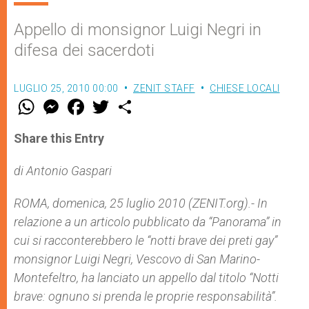
Appello di monsignor Luigi Negri in
difesa dei sacerdoti
LUGLIO 25, 2010 00:00
ZENIT STAFF
CHIESE LOCALI
W
M
F
T
S
h
e
a
w
h
a
s
c
i
a
t
s
e
t
r
Share this Entry
s
e
b
t
e
A
n
o
e
p
g
o
r
di Antonio Gaspari
p
e
k
r
ROMA, domenica, 25 luglio 2010 (ZENIT.org).- In
relazione a un articolo pubblicato da “Panorama” in
cui si racconterebbero le “notti brave dei preti gay”
monsignor Luigi Negri, Vescovo di San Marino-
Montefeltro, ha lanciato un appello dal titolo “Notti
brave: ognuno si prenda le proprie responsabilità”.