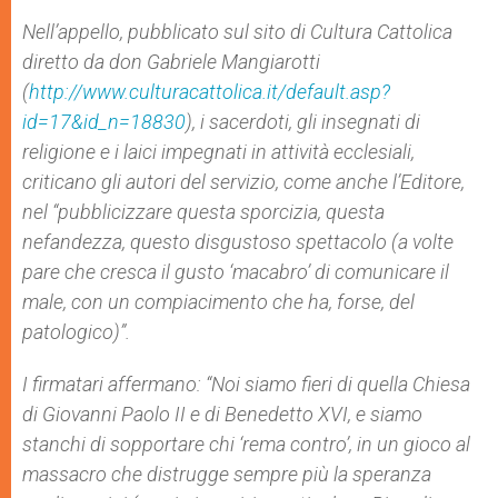
Nell’appello, pubblicato sul sito di Cultura Cattolica
diretto da don Gabriele Mangiarotti
(
http://www.culturacattolica.it/default.asp?
id=17&id_n=18830
), i sacerdoti, gli insegnati di
religione e i laici impegnati in attività ecclesiali,
criticano gli autori del servizio, come anche l’Editore,
nel “pubblicizzare questa sporcizia, questa
nefandezza, questo disgustoso spettacolo (a volte
pare che cresca il gusto ‘macabro’ di comunicare il
male, con un compiacimento che ha, forse, del
patologico)”.
I firmatari affermano: “Noi siamo fieri di quella Chiesa
di Giovanni Paolo II e di Benedetto XVI, e siamo
stanchi di sopportare chi ‘rema contro’, in un gioco al
massacro che distrugge sempre più la speranza