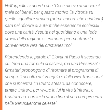
Nell’appello si ricorda che “Gesù diceva di vincere il
male col bene”, per questo motivo “la vittoria su
quello squallore umano (prima ancora che cristiano)
sarà nel rifiorire di autentiche esperienze ecclesiali
dove una carità vissuta nel quotidiano e una fede
amica della ragione si uniranno per mostrare la
convenienza vera del cristianesimo”.
Riprendendo le parole di Giovanni Paolo II secondo
cui “non una formula ci salverà, ma una Presenza” i
firmatari propongono di ritornare al programma di
sempre “raccolto dal Vangelo e dalla viva Tradizione”
che si incentra “in Cristo stesso, da conoscere,
amare, imitare, per vivere in lui la vita trinitaria, e
trasformare con lui la storia fino al suo compimento
nella Gerusalemme celeste”.