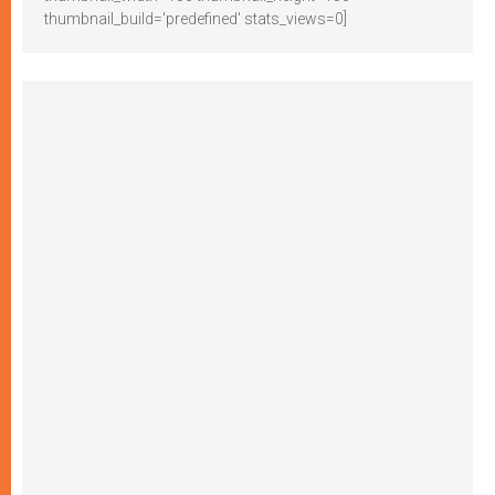
thumbnail_build='predefined' stats_views=0]