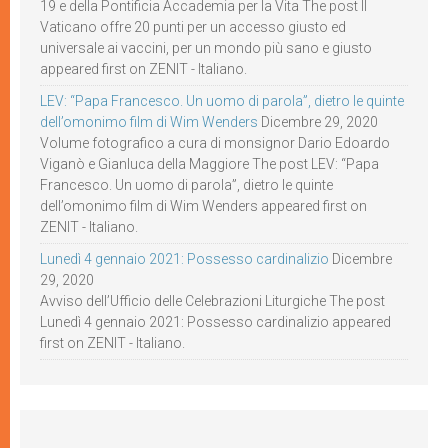
19 e della Pontificia Accademia per la Vita The post Il
Vaticano offre 20 punti per un accesso giusto ed
universale ai vaccini, per un mondo più sano e giusto
appeared first on ZENIT - Italiano.
LEV: “Papa Francesco. Un uomo di parola”, dietro le quinte
dell’omonimo film di Wim Wenders
Dicembre 29, 2020
Volume fotografico a cura di monsignor Dario Edoardo
Viganò e Gianluca della Maggiore The post LEV: “Papa
Francesco. Un uomo di parola”, dietro le quinte
dell’omonimo film di Wim Wenders appeared first on
ZENIT - Italiano.
Lunedì 4 gennaio 2021: Possesso cardinalizio
Dicembre
29, 2020
Avviso dell’Ufficio delle Celebrazioni Liturgiche The post
Lunedì 4 gennaio 2021: Possesso cardinalizio appeared
first on ZENIT - Italiano.