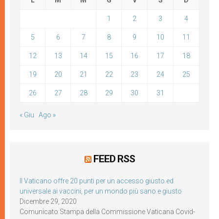
L
M
M
G
V
S
D
1
2
3
4
5
6
7
8
9
10
11
12
13
14
15
16
17
18
19
20
21
22
23
24
25
26
27
28
29
30
31
« Giu
Ago »
FEED RSS
Il Vaticano offre 20 punti per un accesso giusto ed
universale ai vaccini, per un mondo più sano e giusto
Dicembre 29, 2020
Comunicato Stampa della Commissione Vaticana Covid-