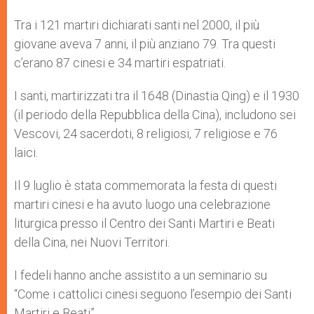
Tra i 121 martiri dichiarati santi nel 2000, il più
giovane aveva 7 anni, il più anziano 79. Tra questi
c’erano 87 cinesi e 34 martiri espatriati.
I santi, martirizzati tra il 1648 (Dinastia Qing) e il 1930
(il periodo della Repubblica della Cina), includono sei
Vescovi, 24 sacerdoti, 8 religiosi, 7 religiose e 76
laici.
Il 9 luglio è stata commemorata la festa di questi
martiri cinesi e ha avuto luogo una celebrazione
liturgica presso il Centro dei Santi Martiri e Beati
della Cina, nei Nuovi Territori.
I fedeli hanno anche assistito a un seminario su
“Come i cattolici cinesi seguono l’esempio dei Santi
Martiri e Beati”.