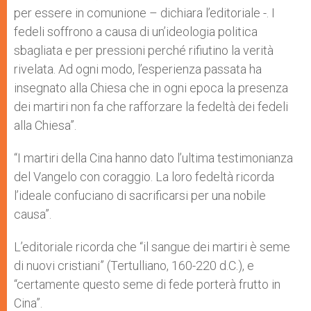
per essere in comunione – dichiara l’editoriale -. I
fedeli soffrono a causa di un’ideologia politica
sbagliata e per pressioni perché rifiutino la verità
rivelata. Ad ogni modo, l’esperienza passata ha
insegnato alla Chiesa che in ogni epoca la presenza
dei martiri non fa che rafforzare la fedeltà dei fedeli
alla Chiesa”.
“I martiri della Cina hanno dato l’ultima testimonianza
del Vangelo con coraggio. La loro fedeltà ricorda
l’ideale confuciano di sacrificarsi per una nobile
causa”.
L’editoriale ricorda che “il sangue dei martiri è seme
di nuovi cristiani” (Tertulliano, 160-220 d.C.), e
“certamente questo seme di fede porterà frutto in
Cina”.