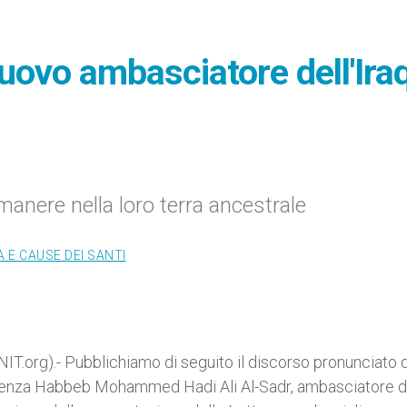
uovo ambasciatore dell'Ira
anere nella loro terra ancestrale
 E CAUSE DEI SANTI
IT.org).- Pubblichiamo di seguito il discorso pronunciato 
dienza Habbeb Mohammed Hadi Ali Al-Sadr, ambasciatore d