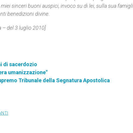
iei sinceri buoni auspici, invoco su di lei, sulla sua famigl
nti benedizioni divine.
 del 3 luglio 2010]
i di sacerdozio
 vera umanizzazione"
l Supremo Tribunale della Segnatura Apostolica
ANTI