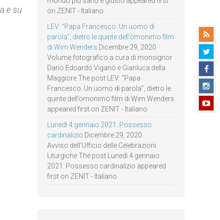
mondo più sano e giusto appeared first
ia e su
on ZENIT - Italiano.
LEV: “Papa Francesco. Un uomo di
parola”, dietro le quinte dell’omonimo film
di Wim Wenders
Dicembre 29, 2020
Volume fotografico a cura di monsignor
Dario Edoardo Viganò e Gianluca della
Maggiore The post LEV: “Papa
Francesco. Un uomo di parola”, dietro le
quinte dell’omonimo film di Wim Wenders
appeared first on ZENIT - Italiano.
Lunedì 4 gennaio 2021: Possesso
cardinalizio
Dicembre 29, 2020
Avviso dell’Ufficio delle Celebrazioni
Liturgiche The post Lunedì 4 gennaio
2021: Possesso cardinalizio appeared
first on ZENIT - Italiano.