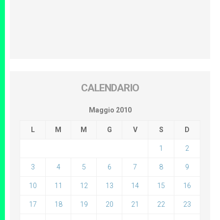
CALENDARIO
Maggio 2010
L
M
M
G
V
S
D
1
2
3
4
5
6
7
8
9
10
11
12
13
14
15
16
17
18
19
20
21
22
23