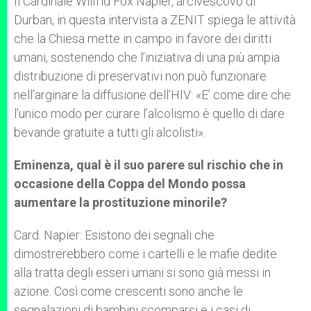
Il Cardinale Wilfrid Fox Napier, arcivescovo di
Durban, in questa intervista a ZENIT spiega le attività
che la Chiesa mette in campo in favore dei diritti
umani, sostenendo che l’iniziativa di una più ampia
distribuzione di preservativi non può funzionare
nell’arginare la diffusione dell’HIV: «E’ come dire che
l’unico modo per curare l’alcolismo è quello di dare
bevande gratuite a tutti gli alcolisti».
Eminenza, qual è il suo parere sul rischio che in
occasione della Coppa del Mondo possa
aumentare la prostituzione minorile?
Card. Napier: Esistono dei segnali che
dimostrerebbero come i cartelli e le mafie dedite
alla tratta degli esseri umani si sono già messi in
azione. Così come crescenti sono anche le
segnalazioni di bambini scomparsi e i casi di