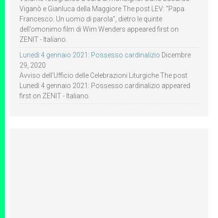
Viganò e Gianluca della Maggiore The post LEV: “Papa
Francesco. Un uomo di parola”, dietro le quinte
dell’omonimo film di Wim Wenders appeared first on
ZENIT - Italiano.
Lunedì 4 gennaio 2021: Possesso cardinalizio
Dicembre
29, 2020
Avviso dell’Ufficio delle Celebrazioni Liturgiche The post
Lunedì 4 gennaio 2021: Possesso cardinalizio appeared
first on ZENIT - Italiano.