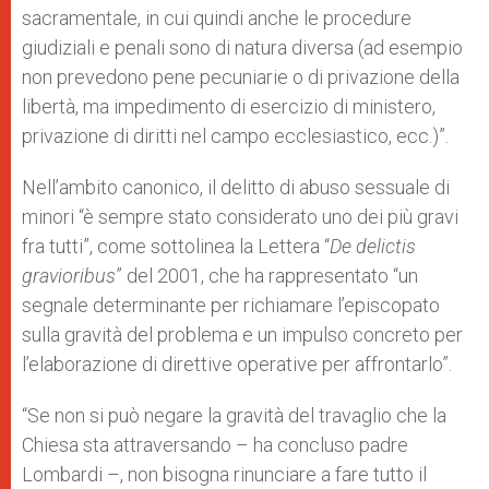
sacramentale, in cui quindi anche le procedure
giudiziali e penali sono di natura diversa (ad esempio
non prevedono pene pecuniarie o di privazione della
libertà, ma impedimento di esercizio di ministero,
privazione di diritti nel campo ecclesiastico, ecc.)”.
Nell’ambito canonico, il delitto di abuso sessuale di
minori “è sempre stato considerato uno dei più gravi
fra tutti”, come sottolinea la Lettera “
De delictis
gravioribus
” del 2001, che ha rappresentato “un
segnale determinante per richiamare l’episcopato
sulla gravità del problema e un impulso concreto per
l’elaborazione di direttive operative per affrontarlo”.
“Se non si può negare la gravità del travaglio che la
Chiesa sta attraversando – ha concluso padre
Lombardi –, non bisogna rinunciare a fare tutto il