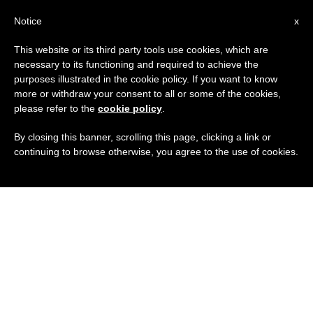
IT
Notice
x
This website or its third party tools use cookies, which are
necessary to its functioning and required to achieve the
purposes illustrated in the cookie policy. If you want to know
more or withdraw your consent to all or some of the cookies,
please refer to the
cookie policy
.
By closing this banner, scrolling this page, clicking a link or
continuing to browse otherwise, you agree to the use of cookies.