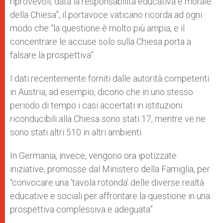
riprovevoli, data la responsabilità educativa e morale
della Chiesa”, il portavoce vaticano ricorda ad ogni
modo che “la questione è molto più ampia, e il
concentrare le accuse solo sulla Chiesa porta a
falsare la prospettiva”.
I dati recentemente forniti dalle autorità competenti
in Austria, ad esempio, dicono che in uno stesso
periodo di tempo i casi accertati in istituzioni
riconducibili alla Chiesa sono stati 17, mentre ve ne
sono stati altri 510 in altri ambienti.
In Germania, invece, vengono ora ipotizzate
iniziative, promosse dal Ministero della Famiglia, per
“convocare una ‘tavola rotonda’ delle diverse realtà
educative e sociali per affrontare la questione in una
prospettiva complessiva e adeguata”.