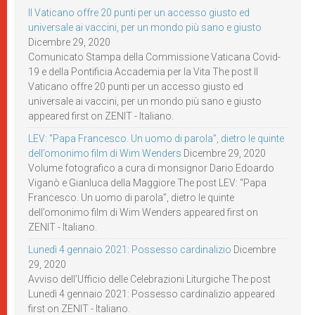
Il Vaticano offre 20 punti per un accesso giusto ed
universale ai vaccini, per un mondo più sano e giusto
Dicembre 29, 2020
Comunicato Stampa della Commissione Vaticana Covid-
19 e della Pontificia Accademia per la Vita The post Il
Vaticano offre 20 punti per un accesso giusto ed
universale ai vaccini, per un mondo più sano e giusto
appeared first on ZENIT - Italiano.
LEV: “Papa Francesco. Un uomo di parola”, dietro le quinte
dell’omonimo film di Wim Wenders
Dicembre 29, 2020
Volume fotografico a cura di monsignor Dario Edoardo
Viganò e Gianluca della Maggiore The post LEV: “Papa
Francesco. Un uomo di parola”, dietro le quinte
dell’omonimo film di Wim Wenders appeared first on
ZENIT - Italiano.
Lunedì 4 gennaio 2021: Possesso cardinalizio
Dicembre
29, 2020
Avviso dell’Ufficio delle Celebrazioni Liturgiche The post
Lunedì 4 gennaio 2021: Possesso cardinalizio appeared
first on ZENIT - Italiano.