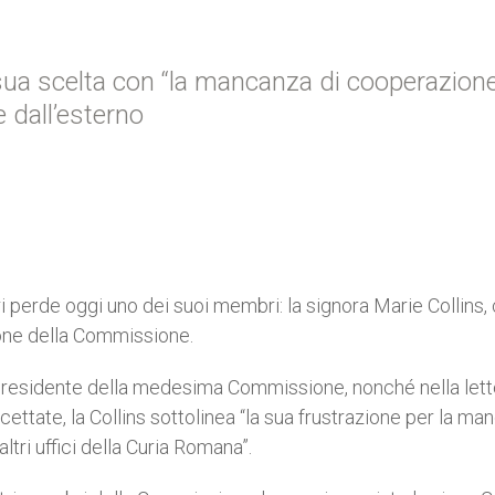
sua scelta con “la mancanza di cooperazion
e dall’esterno
i perde oggi uno dei suoi membri: la signora Marie Collins,
zione della Commissione.
 presidente della medesima Commissione, nonché nella lett
ettate, la Collins sottolinea “la sua frustrazione per la m
tri uffici della Curia Romana”.