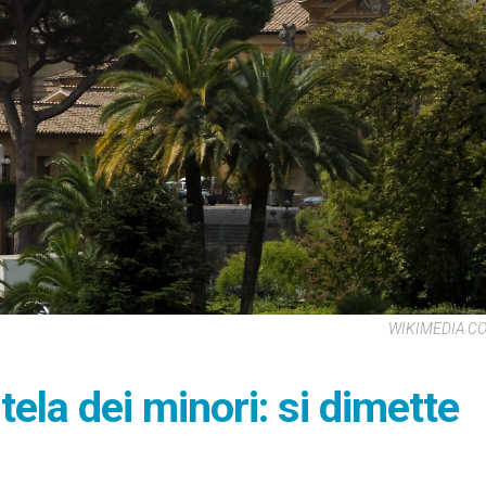
WIKIMEDIA 
ela dei minori: si dimette