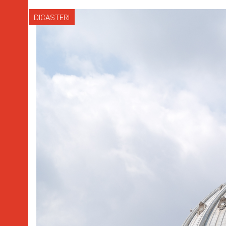
DICASTERI