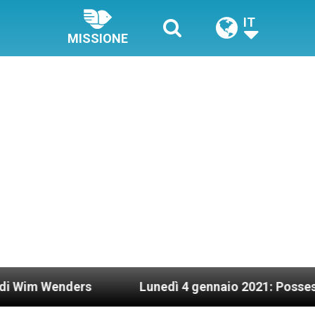
IT
MISSIONE
Lunedì 4 gennaio 2021: Possesso cardinalizio