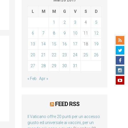
Marzo 2017
L
M
M
G
V
S
D
1
2
3
4
5
6
7
8
9
10
11
12
13
14
15
16
17
18
19
20
21
22
23
24
25
26
27
28
29
30
31
« Feb
Apr »
FEED RSS
Il Vaticano offre 20 punti per un accesso
giusto ed universale ai vaccini, per un