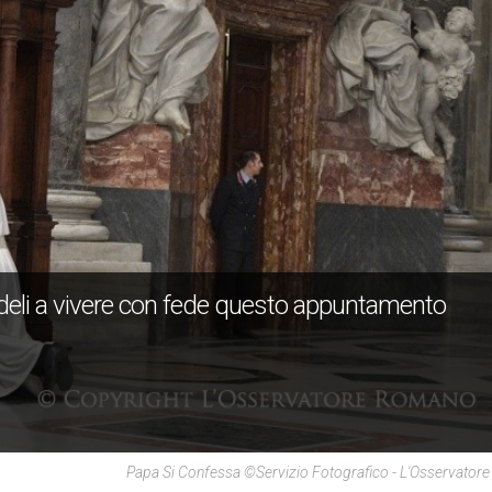
i fedeli a vivere con fede questo appuntamento
Papa Si Confessa ©Servizio Fotografico - L'Osservato