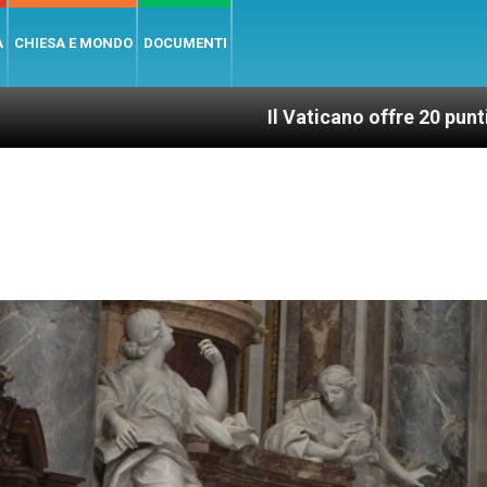
A
CHIESA E MONDO
DOCUMENTI
Il Vaticano offre 20 punti per un accesso gi