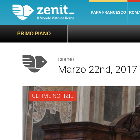
PAPA FRANCESCO
ROM
PRIMO PIANO
GIORNO
Marzo 22nd, 2017
ULTIME NOTIZIE