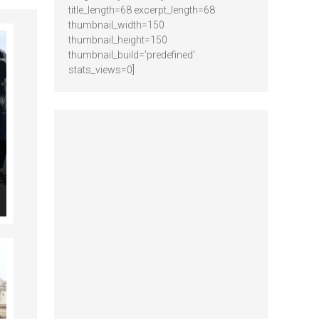
title_length=68 excerpt_length=68
thumbnail_width=150
thumbnail_height=150
thumbnail_build='predefined'
stats_views=0]