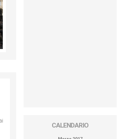
ai
CALENDARIO