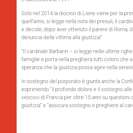
Solo nel 2014 la diocesi di Lione viene per la prim
quell’anno, si legge nella nota dei presuli, il cardi
e decide, dopo aver ottenuto il parere di Roma, 
denuncia della vittima alla giustizia”.
“Il cardinale Barbarin – si legge nelle ultime righ
famiglie e porta nella preghiera tutti coloro che so
speranza che la giustizia possa agire nella seren
In sostegno del porporato è giunta anche la Conf
esprimendo “il profondo dolore e il sostegno alle v
vescovi di Francia per oltre 15 anni su questioni 
giustizia” e “assicura sostegno e preghiere al car