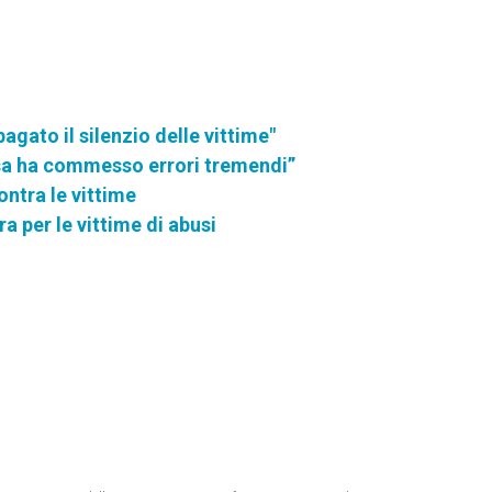
agato il silenzio delle vittime"
iesa ha commesso errori tremendi”
contra le vittime
ra per le vittime di abusi