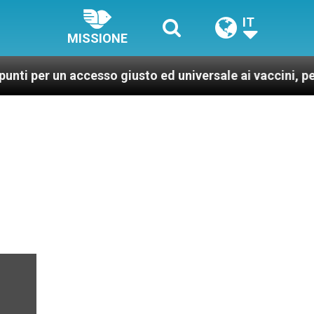
IT
MISSIONE
un accesso giusto ed universale ai vaccini, per un mond