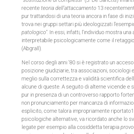
recente
teoria dell'attaccamento
13
recentemente
pur trattandosi di una teoria ancora in fase di inizi
trova nei gruppi settari più ideologizzati l'esem
patologico"
. In essi, infatti, l'individuo mostra 
interpretabile psicologicamente come il retagg
(Abgrall).
Nel corso degli anni '80 si è registrato un acceso
posizione giudiziarie, tra associazioni, sociologi 
meglio sulla correttezza e validità scientifica de
alcune di queste. A seguito di alterne vicende e 
pur in presenza di un controverso rapporto forte
non pronunciamento per mancanza di informazio
esplicito, come talora impropriamente riportato15
psicologiche alternative, va ricordato anche lo svi
legate per esempio alla cosiddetta terapia
provo