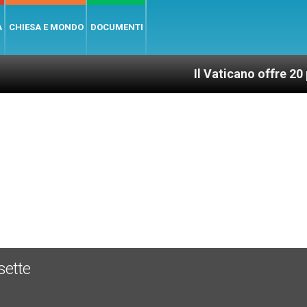
A
CHIESA E MONDO
DOCUMENTI
Il Vaticano offre 20 punti per 
sette