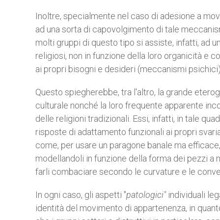
Inoltre, specialmente nel caso di adesione a movi
ad una sorta di capovolgimento di tale meccanismo
molti gruppi di questo tipo si assiste, infatti, ad
religiosi, non in funzione della loro organicità e
ai propri bisogni e desideri (meccanismi psichici)
Questo spiegherebbe, tra l'altro, la grande eterog
culturale nonché la loro frequente apparente inc
delle religioni tradizionali. Essi, infatti, in tale 
risposte di adattamento funzionali ai propri svaria
come, per usare un paragone banale ma efficace, 
modellandoli in funzione della forma dei pezzi a
farli combaciare secondo le curvature e le conve
In ogni caso, gli aspetti "
patologici"
individuali le
identità del movimento di appartenenza, in quan