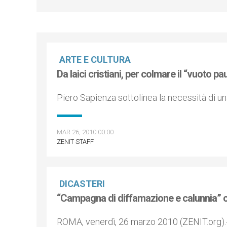
ARTE E CULTURA
Da laici cristiani, per colmare il “vuoto pa
Piero Sapienza sottolinea la necessità di un
MAR 26, 2010 00:00
ZENIT STAFF
DICASTERI
“Campagna di diffamazione e calunnia” c
ROMA, venerdì, 26 marzo 2010 (ZENIT.org).- 