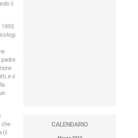
ndo il
l 1993
icologi
one
: padre
zione
i, e il
la
 un
a
ì che
CALENDARIO
 (il