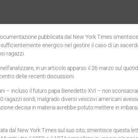
documentazione pubblicata dal New York Times smentisce 
 sufficientemente energico nel gestire il caso di un sacerd
si ragazzi.
nell'analizzare, in un articolo apparso il 26 marzo sul quoti
centro delle recenti discussioni.
cani – incluso il futuro papa Benedetto XVI – non sconsacr
 ragazzi sordi, malgrado diversi vescovi americani avess
azione decisa in materia avrebbe potuto mettere in imbara
cata dal New York Times sul suo sito, smentisce questa let