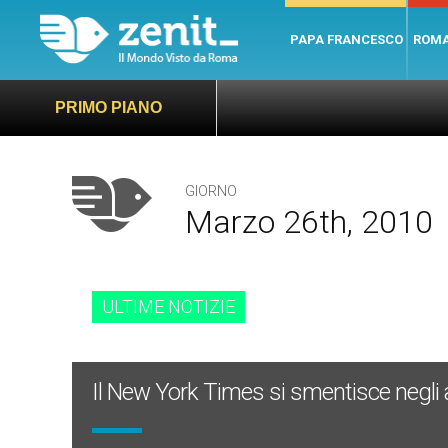
PAPA FRANCESCO
ROM
PRIMO PIANO
GIORNO
Marzo 26th, 2010
ULTIME NOTIZIE
Il New York Times si smentisce negli a