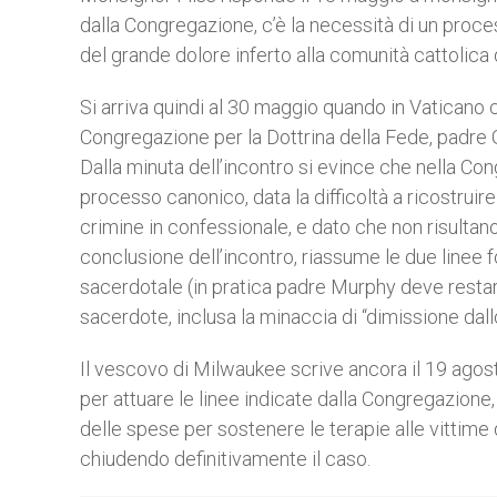
dalla Congregazione, c’è la necessità di un proc
del grande dolore inferto alla comunità cattolica 
Si arriva quindi al 30 maggio quando in Vaticano c
Congregazione per la Dottrina della Fede, padre Gi
Dalla minuta dell’incontro si evince che nella Cong
processo canonico, data la difficoltà a ricostruire
crimine in confessionale, e dato che non risultano
conclusione dell’incontro, riassume le due linee f
sacerdotale (in pratica padre Murphy deve restar
sacerdote, inclusa la minaccia di “dimissione dallo
Il vescovo di Milwaukee scrive ancora il 19 agos
per attuare le linee indicate dalla Congregazione,
delle spese per sostenere le terapie alle vittime 
chiudendo definitivamente il caso.