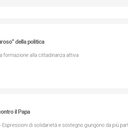
uroso” della politica
a formazione alla cittadinanza attiva
ontro il Papa
Espressioni di solidarietà e sostegno giungono da più part