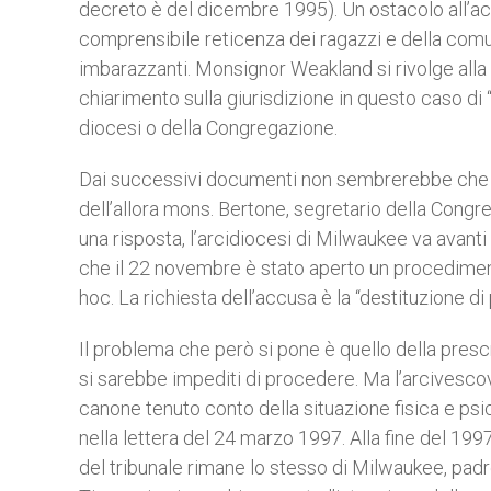
decreto è del dicembre 1995). Un ostacolo all’a
comprensibile reticenza dei ragazzi e della comu
imbarazzanti. Monsignor Weakland si rivolge alla
chiarimento sulla giurisdizione in questo caso di 
diocesi o della Congregazione.
Dai successivi documenti non sembrerebbe che la 
dell’allora mons. Bertone, segretario della Congre
una risposta, l’arcidiocesi di Milwaukee va avant
che il 22 novembre è stato aperto un procedimen
hoc. La richiesta dell’accusa è la “destituzione di
Il problema che però si pone è quello della presc
si sarebbe impediti di procedere. Ma l’arcivesco
canone tenuto conto della situazione fisica e psi
nella lettera del 24 marzo 1997. Alla fine del 199
del tribunale rimane lo stesso di Milwaukee, pa