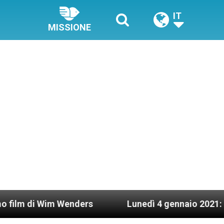
IT
MISSIONE
Wim Wenders
Lunedì 4 gennaio 2021: Possesso c