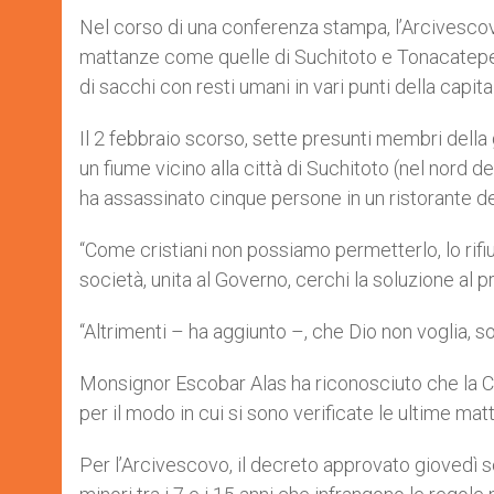
Nel corso di una conferenza stampa, l’Arcivescov
mattanze come quelle di Suchitoto e Tonacatepeq
di sacchi con resti umani in vari punti della capita
Il 2 febbraio scorso, sette presunti membri della 
un fiume vicino alla città di Suchitoto (nel nord 
ha assassinato cinque persone in un ristorante de
“Come cristiani non possiamo permetterlo, lo rifiu
società, unita al Governo, cerchi la soluzione al p
“Altrimenti – ha aggiunto –, che Dio non voglia,
Monsignor Escobar Alas ha riconosciuto che la Chi
per il modo in cui si sono verificate le ultime mat
Per l’Arcivescovo, il decreto approvato giovedì 