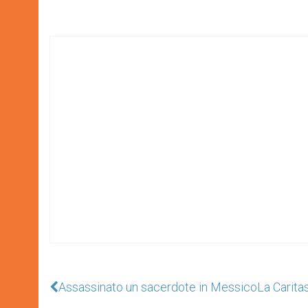
Assassinato un sacerdote in Messico
La Caritas