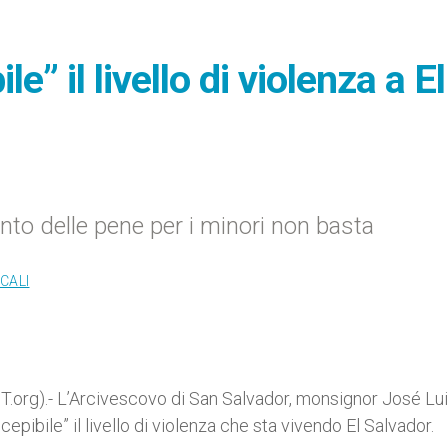
e” il livello di violenza a El
o delle pene per i minori non basta
CALI
.org).- L’Arcivescovo di San Salvador, monsignor José Lu
pibile” il livello di violenza che sta vivendo El Salvador.