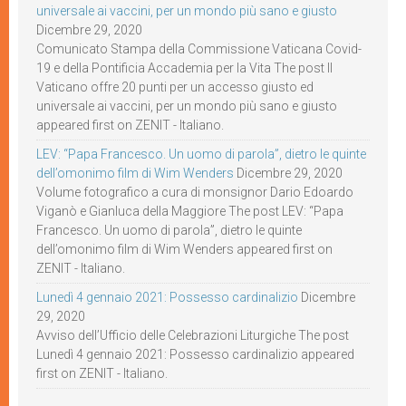
universale ai vaccini, per un mondo più sano e giusto
Dicembre 29, 2020
Comunicato Stampa della Commissione Vaticana Covid-
19 e della Pontificia Accademia per la Vita The post Il
Vaticano offre 20 punti per un accesso giusto ed
universale ai vaccini, per un mondo più sano e giusto
appeared first on ZENIT - Italiano.
LEV: “Papa Francesco. Un uomo di parola”, dietro le quinte
dell’omonimo film di Wim Wenders
Dicembre 29, 2020
Volume fotografico a cura di monsignor Dario Edoardo
Viganò e Gianluca della Maggiore The post LEV: “Papa
Francesco. Un uomo di parola”, dietro le quinte
dell’omonimo film di Wim Wenders appeared first on
ZENIT - Italiano.
Lunedì 4 gennaio 2021: Possesso cardinalizio
Dicembre
29, 2020
Avviso dell’Ufficio delle Celebrazioni Liturgiche The post
Lunedì 4 gennaio 2021: Possesso cardinalizio appeared
first on ZENIT - Italiano.