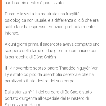
suo braccio destro è paralizzato.
Durante la visita, ha mostrato una fragilità
psicologica non usuale, e a differenza di ciò che era
solito fare ha espresso emozioni particolarmente
intense.
Alcuni giorni prima, il sacerdote aveva compiuto uno
sciopero della fame di due giorni in comunione con
la parrocchia di Dông Chiêm.
Il 14 novembre scorso, padre Thaddée Nguyên Van
Ly è stato colpito da un’embolia cerebrale che ha
paralizzato il lato destro del suo corpo.
Dalla stanza nº 11 del carcere di Ba Sao, è stato
portato d’urgenza all’ospedale del Ministero di
Sicurezza ad Hanoi.