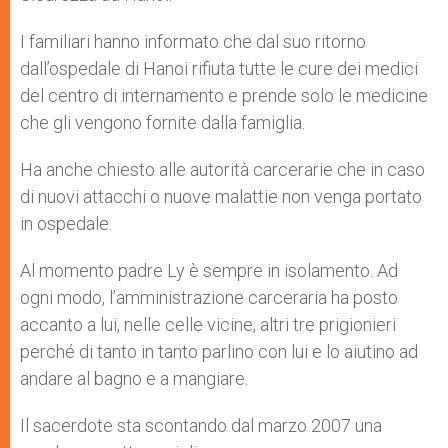
I familiari hanno informato che dal suo ritorno
dall’ospedale di Hanoi rifiuta tutte le cure dei medici
del centro di internamento e prende solo le medicine
che gli vengono fornite dalla famiglia.
Ha anche chiesto alle autorità carcerarie che in caso
di nuovi attacchi o nuove malattie non venga portato
in ospedale.
Al momento padre Ly è sempre in isolamento. Ad
ogni modo, l’amministrazione carceraria ha posto
accanto a lui, nelle celle vicine, altri tre prigionieri
perché di tanto in tanto parlino con lui e lo aiutino ad
andare al bagno e a mangiare.
Il sacerdote sta scontando dal marzo 2007 una