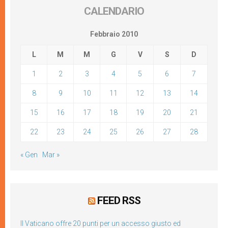
CALENDARIO
Febbraio 2010
L
M
M
G
V
S
D
1
2
3
4
5
6
7
8
9
10
11
12
13
14
15
16
17
18
19
20
21
22
23
24
25
26
27
28
« Gen
Mar »
FEED RSS
Il Vaticano offre 20 punti per un accesso giusto ed