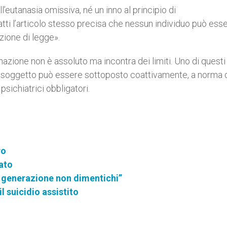
l’eutanasia omissiva, né un inno al principio di
tti l’articolo stesso precisa che nessun individuo può ess
zione di legge».
nazione non è assoluto ma incontra dei limiti. Uno di questi 
i un soggetto può essere sottoposto coattivamente, a norma 
psichiatrici obbligatori.
ro
ato
a generazione non dimentichi”
l suicidio assistito