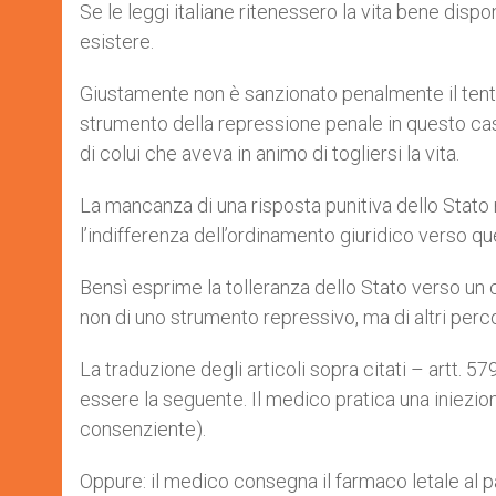
Se le leggi italiane ritenessero la vita bene disp
esistere.
Giustamente non è sanzionato penalmente il tenta
strumento della repressione penale in questo ca
di colui che aveva in animo di togliersi la vita.
La mancanza di una risposta punitiva dello Stato no
l’indifferenza dell’ordinamento giuridico verso qu
Bensì esprime la tolleranza dello Stato verso 
non di uno strumento repressivo, ma di altri percor
La traduzione degli articoli sopra citati – artt. 5
essere la seguente. Il medico pratica una iniezione
consenziente).
Oppure: il medico consegna il farmaco letale al pa