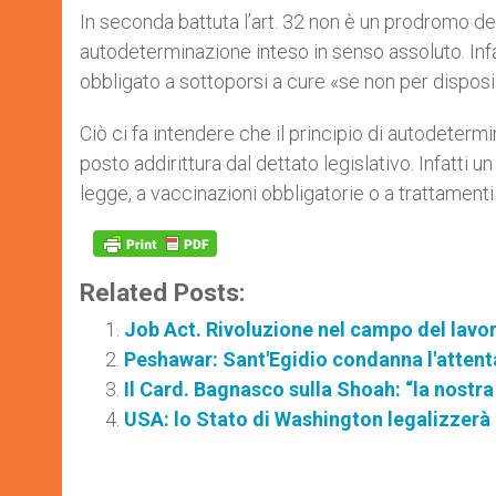
In seconda battuta l’art. 32 non è un prodromo del
autodeterminazione inteso in senso assoluto. Infa
obbligato a sottoporsi a cure «se non per disposi
Ciò ci fa intendere che il principio di autodetermi
posto addirittura dal dettato legislativo. Infatt
legge, a vaccinazioni obbligatorie o a trattamenti 
Related Posts:
Job Act. Rivoluzione nel campo del lavo
Peshawar: Sant'Egidio condanna l'attent
Il Card. Bagnasco sulla Shoah: “la nostr
USA: lo Stato di Washington legalizzerà i