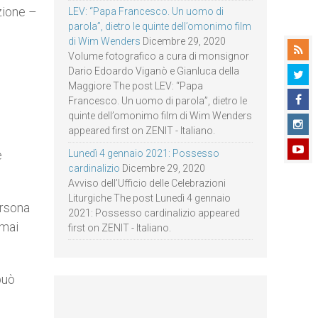
uzione –
LEV: “Papa Francesco. Un uomo di
parola”, dietro le quinte dell’omonimo film
di Wim Wenders
Dicembre 29, 2020
Volume fotografico a cura di monsignor
Dario Edoardo Viganò e Gianluca della
e
Maggiore The post LEV: “Papa
Francesco. Un uomo di parola”, dietro le
quinte dell’omonimo film di Wim Wenders
appeared first on ZENIT - Italiano.
e
Lunedì 4 gennaio 2021: Possesso
cardinalizio
Dicembre 29, 2020
Avviso dell’Ufficio delle Celebrazioni
Liturgiche The post Lunedì 4 gennaio
ersona
2021: Possesso cardinalizio appeared
mmai
first on ZENIT - Italiano.
può