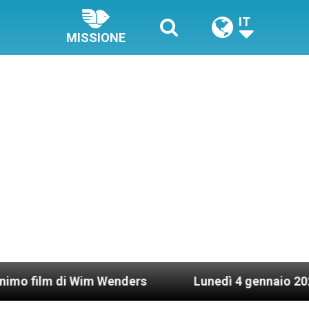
IT
MISSIONE
 Wim Wenders
Lunedì 4 gennaio 2021: Possesso 