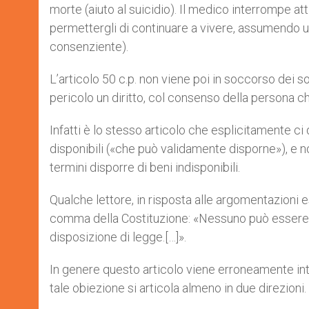
morte (aiuto al suicidio). Il medico interrompe 
permettergli di continuare a vivere, assumendo u
consenziente).
L’articolo 50 c.p. non viene poi in soccorso dei s
pericolo un diritto, col consenso della persona 
Infatti è lo stesso articolo che esplicitamente ci
disponibili («che può validamente disporne»), e no
termini disporre di beni indisponibili.
Qualche lettore, in risposta alle argomentazioni 
comma della Costituzione: «Nessuno può essere o
disposizione di legge.[…]».
In genere questo articolo viene erroneamente in
tale obiezione si articola almeno in due direzioni.