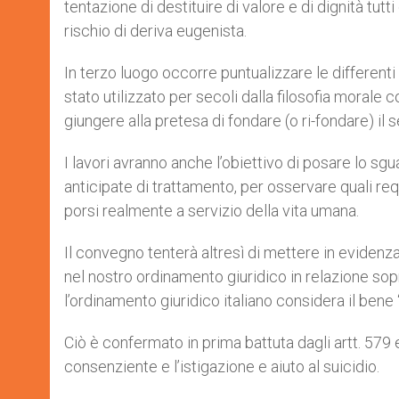
tentazione di destituire di valore e di dignità tut
rischio di deriva eugenista.
In terzo luogo occorre puntualizzare le differenti
stato utilizzato per secoli dalla filosofia moral
giungere alla pretesa di fondare (o ri-fondare) il 
I lavori avranno anche l’obiettivo di posare lo sgu
anticipate di trattamento, per osservare quali requ
porsi realmente a servizio della vita umana.
Il convegno tenterà altresì di mettere in evidenz
nel nostro ordinamento giuridico in relazione sop
l’ordinamento giuridico italiano considera il bene
Ciò è confermato in prima battuta dagli artt. 579
consenziente e l’istigazione e aiuto al suicidio.