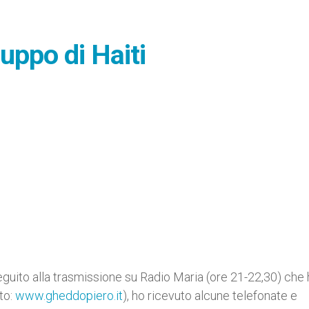
luppo di Haiti
eguito alla trasmissione su Radio Maria (ore 21-22,30) che
ito:
www.gheddopiero.it
), ho ricevuto alcune telefonate e