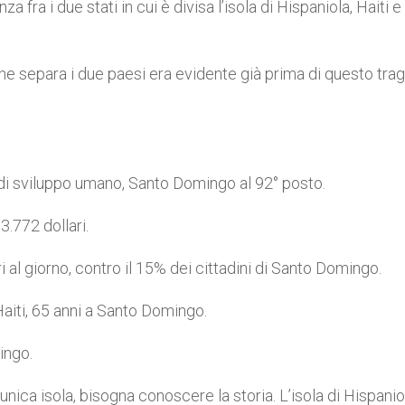
ra i due stati in cui è divisa l’isola di Hispaniola, Haiti 
che separa i due paesi era evidente già prima di questo tra
e di sviluppo umano, Santo Domingo al 92° posto.
3.772 dollari.
i al giorno, contro il 15% dei cittadini di Santo Domingo.
 Haiti, 65 anni a Santo Domingo.
ingo.
’unica isola, bisogna conoscere la storia. L’isola di Hispanio