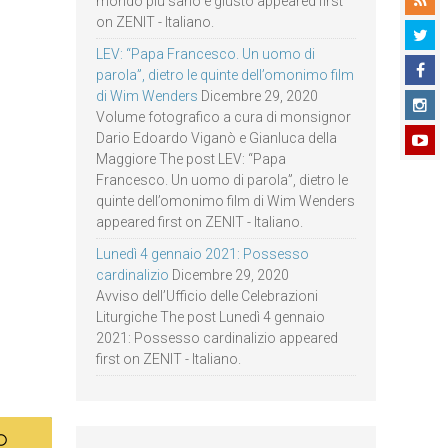
mondo più sano e giusto appeared first
on ZENIT - Italiano.
LEV: “Papa Francesco. Un uomo di
parola”, dietro le quinte dell’omonimo film
di Wim Wenders
Dicembre 29, 2020
Volume fotografico a cura di monsignor
Dario Edoardo Viganò e Gianluca della
Maggiore The post LEV: “Papa
Francesco. Un uomo di parola”, dietro le
quinte dell’omonimo film di Wim Wenders
appeared first on ZENIT - Italiano.
Lunedì 4 gennaio 2021: Possesso
cardinalizio
Dicembre 29, 2020
Avviso dell’Ufficio delle Celebrazioni
Liturgiche The post Lunedì 4 gennaio
2021: Possesso cardinalizio appeared
first on ZENIT - Italiano.