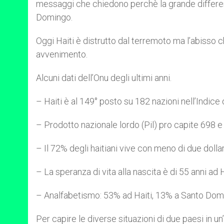
messaggi che chiedono perchè la grande differenza f
Domingo.
Oggi Haiti è distrutto dal terremoto ma l’abisso 
avvenimento.
Alcuni dati dell’Onu degli ultimi anni.
– Haiti è al 149° posto su 182 nazioni nell’Indic
– Prodotto nazionale lordo (Pil) pro capite 698 e 
– Il 72% degli haitiani vive con meno di due dollar
– La speranza di vita alla nascita è di 55 anni ad
– Analfabetismo: 53% ad Haiti, 13% a Santo Dom
Per capire le diverse situazioni di due paesi in un