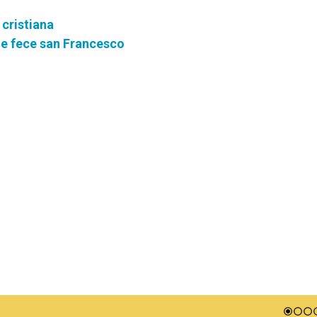
 cristiana
ome fece san Francesco