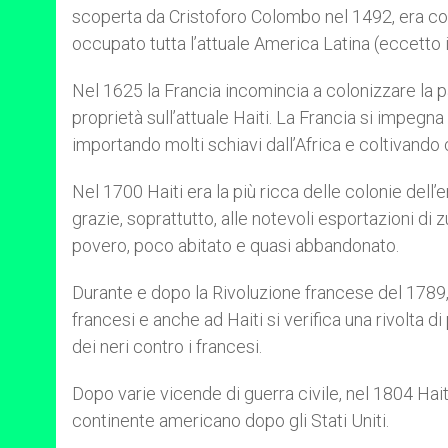
scoperta da Cristoforo Colombo nel 1492, era co
occupato tutta l’attuale America Latina (eccetto il 
Nel 1625 la Francia incomincia a colonizzare la p
proprietà sull’attuale Haiti. La Francia si impegna
importando molti schiavi dall’Africa e coltivando 
Nel 1700 Haiti era la più ricca delle colonie dell’
grazie, soprattutto, alle notevoli esportazioni 
povero, poco abitato e quasi abbandonato.
Durante e dopo la Rivoluzione francese del 1789, l
francesi e anche ad Haiti si verifica una rivolta di 
dei neri contro i francesi.
Dopo varie vicende di guerra civile, nel 1804 Hai
continente americano dopo gli Stati Uniti.