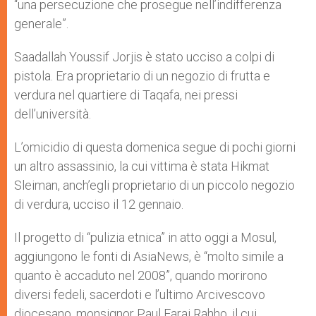
“una persecuzione che prosegue nell’indifferenza
generale”.
Saadallah Youssif Jorjis è stato ucciso a colpi di
pistola. Era proprietario di un negozio di frutta e
verdura nel quartiere di Taqafa, nei pressi
dell’università.
L’omicidio di questa domenica segue di pochi giorni
un altro assassinio, la cui vittima è stata Hikmat
Sleiman, anch’egli proprietario di un piccolo negozio
di verdura, ucciso il 12 gennaio.
Il progetto di “pulizia etnica” in atto oggi a Mosul,
aggiungono le fonti di AsiaNews, è “molto simile a
quanto è accaduto nel 2008”, quando morirono
diversi fedeli, sacerdoti e l’ultimo Arcivescovo
diocesano, monsignor Paul Faraj Rahho, il cui