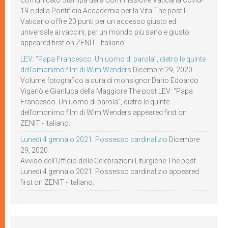
Comunicato Stampa della Commissione Vaticana Covid-
19 e della Pontificia Accademia per la Vita The post Il
Vaticano offre 20 punti per un accesso giusto ed
universale ai vaccini, per un mondo più sano e giusto
appeared first on ZENIT - Italiano.
LEV: “Papa Francesco. Un uomo di parola”, dietro le quinte
dell’omonimo film di Wim Wenders
Dicembre 29, 2020
Volume fotografico a cura di monsignor Dario Edoardo
Viganò e Gianluca della Maggiore The post LEV: “Papa
Francesco. Un uomo di parola”, dietro le quinte
dell’omonimo film di Wim Wenders appeared first on
ZENIT - Italiano.
Lunedì 4 gennaio 2021: Possesso cardinalizio
Dicembre
29, 2020
Avviso dell’Ufficio delle Celebrazioni Liturgiche The post
Lunedì 4 gennaio 2021: Possesso cardinalizio appeared
first on ZENIT - Italiano.