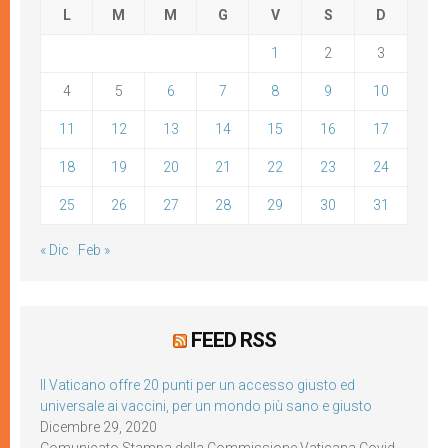
L
M
M
G
V
S
D
1
2
3
4
5
6
7
8
9
10
11
12
13
14
15
16
17
18
19
20
21
22
23
24
25
26
27
28
29
30
31
« Dic
Feb »
FEED RSS
Il Vaticano offre 20 punti per un accesso giusto ed
universale ai vaccini, per un mondo più sano e giusto
Dicembre 29, 2020