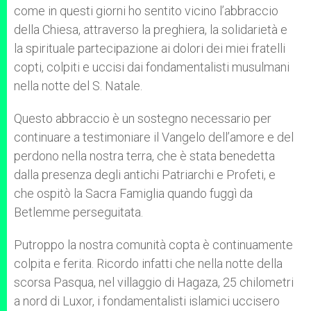
come in questi giorni ho sentito vicino l’abbraccio
della Chiesa, attraverso la preghiera, la solidarietà e
la spirituale partecipazione ai dolori dei miei fratelli
copti, colpiti e uccisi dai fondamentalisti musulmani
nella notte del S. Natale.
Questo abbraccio è un sostegno necessario per
continuare a testimoniare il Vangelo dell’amore e del
perdono nella nostra terra, che è stata benedetta
dalla presenza degli antichi Patriarchi e Profeti, e
che ospitò la Sacra Famiglia quando fuggì da
Betlemme perseguitata.
Putroppo la nostra comunità copta è continuamente
colpita e ferita. Ricordo infatti che nella notte della
scorsa Pasqua, nel villaggio di Hagaza, 25 chilometri
a nord di Luxor, i fondamentalisti islamici uccisero