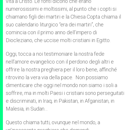
vita a Cristo. Le fonti dicono che erano
numerosissimi e moltissimi, al punto che i copti si
chiamano figli dei martiri e la Chiesa Copta chiama il
suo calendario liturgico “era dei martiri”, che
comincia con il primo anno dell’impero di
Diocleziano, che uccise molti cristiani in Egitto.
Oggi, tocca a noi testimoniare la nostra fede
nell’amore evangelico con il perdono degli altri e
offrire la nostra preghiera per il loro bene, affinché
ritrovino la vera via della pace. Non possiamo
dimenticare che oggi nel mondo non siamo i soli a
soffrire, ma in molti Paesi i cristiani sono perseguitati
e discriminati, in Iraq, in Pakistan, in Afganistan, in
Malesia, in Sudan…
Questo chiama tutti, ovunque nel mondo, a