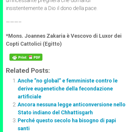
un’incessante preghiera che domandi
insistentemente a Dio il dono della pace.
———–
*Mons. Joannes Zakaria è Vescovo di Luxor dei
Copti Cattolici (Egitto)
Related Posts:
Anche “no global” e femministe contro le
derive eugenetiche della fecondazione
artificiale
Ancora nessuna legge anticonversione nello
Stato indiano del Chhattisgarh
Perché questo secolo ha bisogno di papi
santi