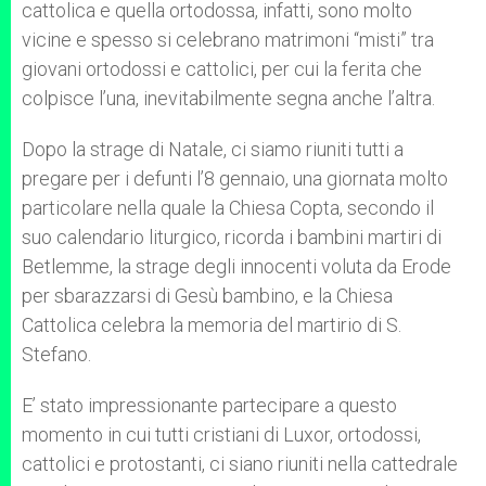
cattolica e quella ortodossa, infatti, sono molto
vicine e spesso si celebrano matrimoni “misti” tra
giovani ortodossi e cattolici, per cui la ferita che
colpisce l’una, inevitabilmente segna anche l’altra.
Dopo la strage di Natale, ci siamo riuniti tutti a
pregare per i defunti l’8 gennaio, una giornata molto
particolare nella quale la Chiesa Copta, secondo il
suo calendario liturgico, ricorda i bambini martiri di
Betlemme, la strage degli innocenti voluta da Erode
per sbarazzarsi di Gesù bambino, e la Chiesa
Cattolica celebra la memoria del martirio di S.
Stefano.
E’ stato impressionante partecipare a questo
momento in cui tutti cristiani di Luxor, ortodossi,
cattolici e protostanti, ci siano riuniti nella cattedrale