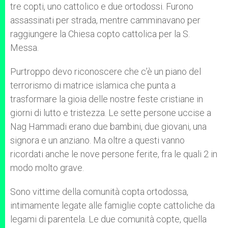
tre copti, uno cattolico e due ortodossi. Furono
assassinati per strada, mentre camminavano per
raggiungere la Chiesa copto cattolica per la S.
Messa.
Purtroppo devo riconoscere che c’è un piano del
terrorismo di matrice islamica che punta a
trasformare la gioia delle nostre feste cristiane in
giorni di lutto e tristezza. Le sette persone uccise a
Nag Hammadi erano due bambini, due giovani, una
signora e un anziano. Ma oltre a questi vanno
ricordati anche le nove persone ferite, fra le quali 2 in
modo molto grave.
Sono vittime della comunità copta ortodossa,
intimamente legate alle famiglie copte cattoliche da
legami di parentela. Le due comunità copte, quella