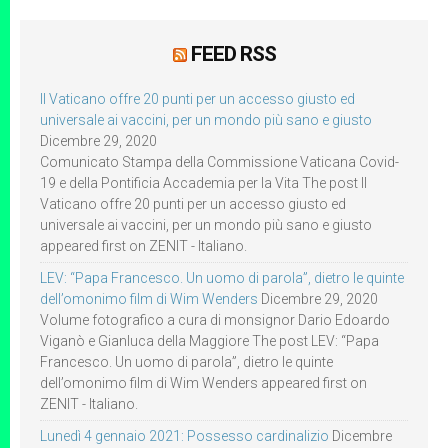
FEED RSS
Il Vaticano offre 20 punti per un accesso giusto ed
universale ai vaccini, per un mondo più sano e giusto
Dicembre 29, 2020
Comunicato Stampa della Commissione Vaticana Covid-
19 e della Pontificia Accademia per la Vita The post Il
Vaticano offre 20 punti per un accesso giusto ed
universale ai vaccini, per un mondo più sano e giusto
appeared first on ZENIT - Italiano.
LEV: “Papa Francesco. Un uomo di parola”, dietro le quinte
dell’omonimo film di Wim Wenders
Dicembre 29, 2020
Volume fotografico a cura di monsignor Dario Edoardo
Viganò e Gianluca della Maggiore The post LEV: “Papa
Francesco. Un uomo di parola”, dietro le quinte
dell’omonimo film di Wim Wenders appeared first on
ZENIT - Italiano.
Lunedì 4 gennaio 2021: Possesso cardinalizio
Dicembre