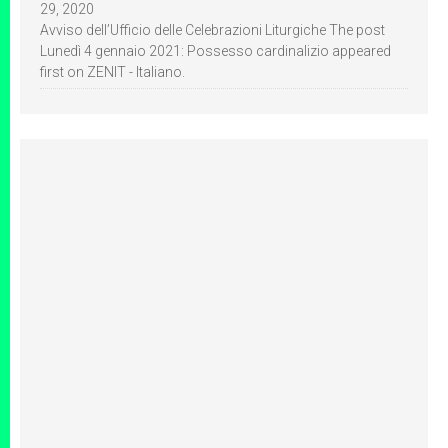
29, 2020
Avviso dell’Ufficio delle Celebrazioni Liturgiche The post
Lunedì 4 gennaio 2021: Possesso cardinalizio appeared
first on ZENIT - Italiano.