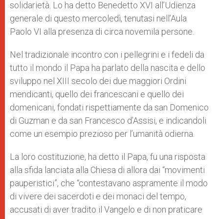
solidarietà. Lo ha detto Benedetto XVI all’Udienza
generale di questo mercoledì, tenutasi nell’Aula
Paolo VI alla presenza di circa novemila persone.
Nel tradizionale incontro con i pellegrini e i fedeli da
tutto il mondo il Papa ha parlato della nascita e dello
sviluppo nel XIII secolo dei due maggiori Ordini
mendicanti, quello dei francescani e quello dei
domenicani, fondati rispettiamente da san Domenico
di Guzman e da san Francesco d’Assisi, e indicandoli
come un esempio prezioso per l’umanità odierna.
La loro costituzione, ha detto il Papa, fu una risposta
alla sfida lanciata alla Chiesa di allora dai “movimenti
pauperistici”, che “contestavano aspramente il modo
di vivere dei sacerdoti e dei monaci del tempo,
accusati di aver tradito il Vangelo e di non praticare