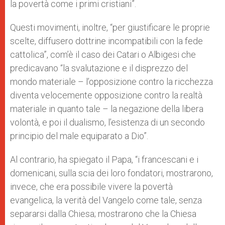
la povertà come i primi cristiani”.
Questi movimenti, inoltre, “per giustificare le proprie
scelte, diffusero dottrine incompatibili con la fede
cattolica”, com’è il caso dei Catari o Albigesi che
predicavano “la svalutazione e il disprezzo del
mondo materiale – l’opposizione contro la ricchezza
diventa velocemente opposizione contro la realtà
materiale in quanto tale – la negazione della libera
volontà, e poi il dualismo, l’esistenza di un secondo
principio del male equiparato a Dio”.
Al contrario, ha spiegato il Papa, “i francescani e i
domenicani, sulla scia dei loro fondatori, mostrarono,
invece, che era possibile vivere la povertà
evangelica, la verità del Vangelo come tale, senza
separarsi dalla Chiesa; mostrarono che la Chiesa