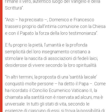
rimane il vero, autentico luogo del Vangelo e della
Scrittura”.
“Anzi – ha precisato –, Domenico e Francesco
trassero proprio dall’intima comunione con la Chiesa
e con il Papato la forza della loro testimonianza”.
E fu proprio la pietà, l’umanità e la profonda
semplicità del loro insegnamento cristiano a
stimolare la nascita di associazioni di fedeli laici,
desiderose di vivere secondo la loro spiritualità.
“In altri termini, la proposta di una ‘santità laicale’
conquistò molte persone – ha detto il Papa –. Come
ha ricordato il Concilio Ecumenico Vaticano II, la
chiamata alla santità non è riservata ad alcuni, ma è
universale. In tutti gli stati di vita, secondo le
esigenze di ciascuno di essi, si trova la possibilità di