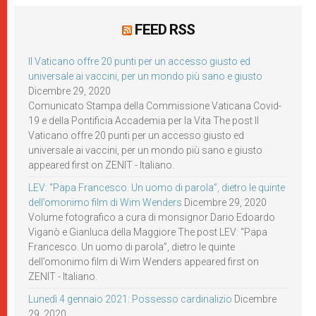
FEED RSS
Il Vaticano offre 20 punti per un accesso giusto ed
universale ai vaccini, per un mondo più sano e giusto
Dicembre 29, 2020
Comunicato Stampa della Commissione Vaticana Covid-
19 e della Pontificia Accademia per la Vita The post Il
Vaticano offre 20 punti per un accesso giusto ed
universale ai vaccini, per un mondo più sano e giusto
appeared first on ZENIT - Italiano.
LEV: “Papa Francesco. Un uomo di parola”, dietro le quinte
dell’omonimo film di Wim Wenders
Dicembre 29, 2020
Volume fotografico a cura di monsignor Dario Edoardo
Viganò e Gianluca della Maggiore The post LEV: “Papa
Francesco. Un uomo di parola”, dietro le quinte
dell’omonimo film di Wim Wenders appeared first on
ZENIT - Italiano.
Lunedì 4 gennaio 2021: Possesso cardinalizio
Dicembre
29, 2020