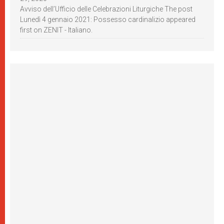
Avviso dell’Ufficio delle Celebrazioni Liturgiche The post
Lunedì 4 gennaio 2021: Possesso cardinalizio appeared
first on ZENIT - Italiano.