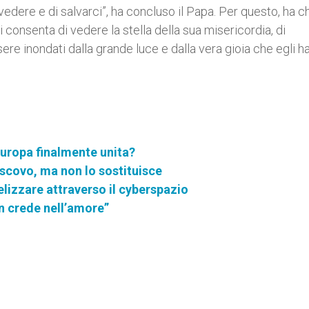
 vedere e di salvarci”, ha concluso il Papa. Per questo, ha c
i consenta di vedere la stella della sua misericordia, di
ere inondati dalla grande luce e dalla vera gioia che egli h
'Europa finalmente unita?
scovo, ma non lo sostituisce
gelizzare attraverso il cyberspazio
on crede nell’amore”