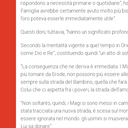
rispondono a necessità primarie o quotidiane”, 
Famiglia avrebbe certamente avuto molto più biso
l’oro poteva esserle immediatamente utile”.
Questi doni, tuttavia, “hanno un significato profondo
Secondo la mentalità vigente a quel tempo in Orie
come Dio e Re”, costituendo quindi “un atto di so
“La conseguenza che ne deriva è immediata. I Ma
più tornare da Erode, non possono più essere alle
sempre sulla strada del Bambino, quella che farà l
Colui che ci aspetta fra i poveri, la strada dell’
“Non soltanto, quindi, i Magi si sono messi in cam
stata tracciata una nuova strada, è scesa sul mon
essere ignorata nel mondo: gli uomini si muovera
Lui sa donare”.