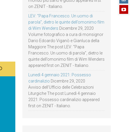
mondo più sano e giusto appeared first
on ZENIT - Italiano.
LEV: “Papa Francesco. Un uomo di
parola”, dietro le quinte dell’omonimo film
di Wim Wenders
Dicembre 29, 2020
Volume fotografico a cura di monsignor
Dario Edoardo Viganò e Gianluca della
Maggiore The post LEV: “Papa
Francesco. Un uomo di parola”, dietro le
quinte dell’omonimo film di Wim Wenders
appeared first on ZENIT - Italiano.
Lunedì 4 gennaio 2021: Possesso
cardinalizio
Dicembre 29, 2020
Avviso dell’Ufficio delle Celebrazioni
Liturgiche The post Lunedì 4 gennaio
2021: Possesso cardinalizio appeared
first on ZENIT - Italiano.