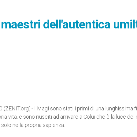
 maestri dell'autentica umil
ENIT.org).- I Magi sono stati i primi di una lunghissima fi
ia vita, e sono riusciti ad arrivare a Colui che è la luce de
solo nella propria sapienza.