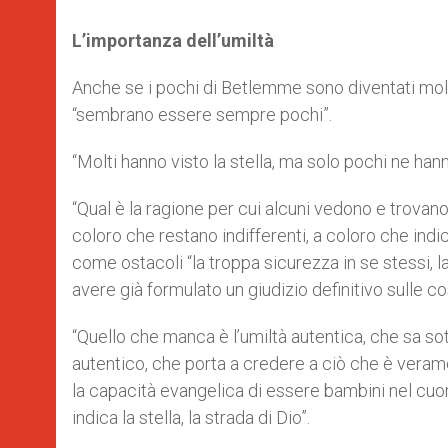
L’importanza dell’umiltà
Anche se i pochi di Betlemme sono diventati molti
“sembrano essere sempre pochi”.
“Molti hanno visto la stella, ma solo pochi ne han
“Qual è la ragione per cui alcuni vedono e trovan
coloro che restano indifferenti, a coloro che ind
come ostacoli “la troppa sicurezza in se stessi, 
avere già formulato un giudizio definitivo sulle cos
“Quello che manca è l’umiltà autentica, che sa so
autentico, che porta a credere a ciò che è vera
la capacità evangelica di essere bambini nel cuore
indica la stella, la strada di Dio”.