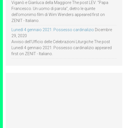
Viganò e Gianluca della Maggiore The post LEV: “Papa
Francesco. Un uomo di parola”, dietro le quinte
dell’omonimo film di Wim Wenders appeared first on
ZENIT - Italiano.
Lunedì 4 gennaio 2021: Possesso cardinalizio
Dicembre
29, 2020
Avviso dell’Ufficio delle Celebrazioni Liturgiche The post
Lunedì 4 gennaio 2021: Possesso cardinalizio appeared
first on ZENIT - Italiano.