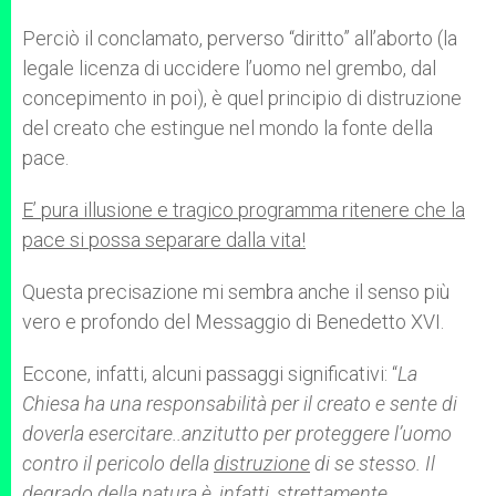
Perciò il conclamato, perverso “diritto” all’aborto (la
legale licenza di uccidere l’uomo nel grembo, dal
concepimento in poi), è quel principio di distruzione
del creato che estingue nel mondo la fonte della
pace.
E’ pura illusione e tragico programma ritenere che la
pace si possa separare dalla vita!
Questa precisazione mi sembra anche il senso più
vero e profondo del Messaggio di Benedetto XVI.
Eccone, infatti, alcuni passaggi significativi: “
La
Chiesa ha una responsabilità per il creato e sente di
doverla esercitare..anzitutto per proteggere l’uomo
contro il pericolo della
distruzione
di se stesso. Il
degrado della natura è, infatti, strettamente