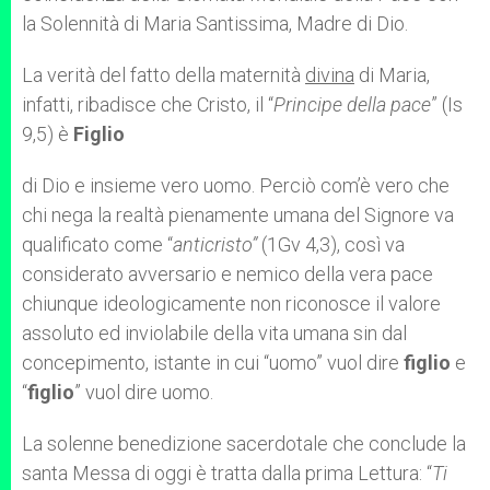
la Solennità di Maria Santissima, Madre di Dio.
La verità del fatto della maternità
divina
di Maria,
infatti, ribadisce che Cristo, il “
Principe della pace
” (Is
9,5) è
Figlio
di Dio e insieme vero uomo. Perciò com’è vero che
chi nega la realtà pienamente umana del Signore va
qualificato come “
anticristo”
(1Gv 4,3), così va
considerato avversario e nemico della vera pace
chiunque ideologicamente non riconosce il valore
assoluto ed inviolabile della vita umana sin dal
concepimento, istante in cui “uomo” vuol dire
figlio
e
“
figlio
” vuol dire uomo.
La solenne benedizione sacerdotale che conclude la
santa Messa di oggi è tratta dalla prima Lettura: “
Ti