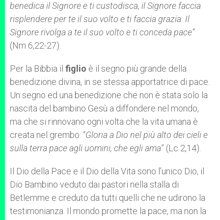
benedica il Signore e ti custodisca, il Signore faccia
risplendere per te il suo volto e ti faccia grazia. Il
Signore rivolga a te il suo volto e ti conceda pace”
(Nm 6,22-27).
Per la Bibbia il
figlio
è il segno più grande della
benedizione divina, in se stessa apportatrice di pace.
Un segno ed una benedizione che non è stata solo la
nascita del bambino Gesù a diffondere nel mondo,
ma che si rinnovano ogni volta che la vita umana è
creata nel grembo: “
Gloria a Dio nel più alto dei cieli e
sulla terra pace agli uomini, che egli ama
” (Lc 2,14).
Il Dio della Pace e il Dio della Vita sono l’unico Dio, il
Dio Bambino veduto dai pastori nella stalla di
Betlemme e creduto da tutti quelli che ne udirono la
testimonianza. Il mondo promette la pace, ma non la