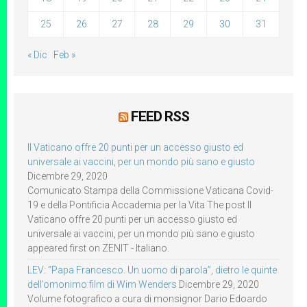
25
26
27
28
29
30
31
« Dic
Feb »
FEED RSS
Il Vaticano offre 20 punti per un accesso giusto ed
universale ai vaccini, per un mondo più sano e giusto
Dicembre 29, 2020
Comunicato Stampa della Commissione Vaticana Covid-
19 e della Pontificia Accademia per la Vita The post Il
Vaticano offre 20 punti per un accesso giusto ed
universale ai vaccini, per un mondo più sano e giusto
appeared first on ZENIT - Italiano.
LEV: “Papa Francesco. Un uomo di parola”, dietro le quinte
dell’omonimo film di Wim Wenders
Dicembre 29, 2020
Volume fotografico a cura di monsignor Dario Edoardo