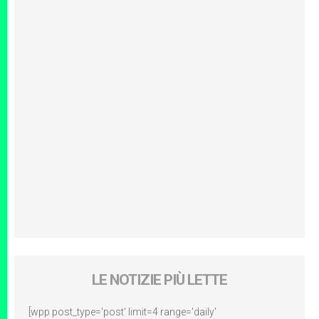
LE NOTIZIE PIÙ LETTE
[wpp post_type='post' limit=4 range='daily'