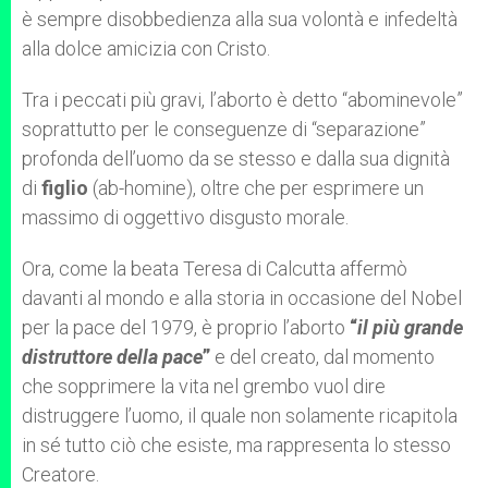
è sempre disobbedienza alla sua volontà e infedeltà
alla dolce amicizia con Cristo.
Tra i peccati più gravi, l’aborto è detto “abominevole”
soprattutto per le conseguenze di “separazione”
profonda dell’uomo da se stesso e dalla sua dignità
di
figlio
(ab-homine), oltre che per esprimere un
massimo di oggettivo disgusto morale.
Ora, come la beata Teresa di Calcutta affermò
davanti al mondo e alla storia in occasione del Nobel
per la pace del 1979, è proprio l’aborto
“
il più grande
distruttore della pace
”
e del creato, dal momento
che sopprimere la vita nel grembo vuol dire
distruggere l’uomo, il quale non solamente ricapitola
in sé tutto ciò che esiste, ma rappresenta lo stesso
Creatore.