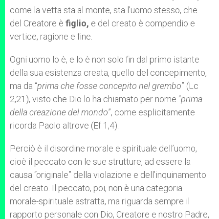
come la vetta sta al monte, sta l’uomo stesso, che
del Creatore è
figlio,
e del creato è compendio e
vertice, ragione e fine.
Ogni uomo lo è, e lo è non solo fin dal primo istante
della sua esistenza creata, quello del concepimento,
ma da “
prima che fosse concepito nel grembo
” (Lc
2,21), visto che Dio lo ha chiamato per nome “
prima
della creazione del mondo
”, come esplicitamente
ricorda Paolo altrove (Ef 1,4).
Perciò è il disordine morale e spirituale dell’uomo,
cioè il peccato con le sue strutture, ad essere la
causa “originale” della violazione e dell’inquinamento
del creato. Il peccato, poi, non è una categoria
morale-spirituale astratta, ma riguarda sempre il
rapporto personale con Dio, Creatore e nostro Padre,