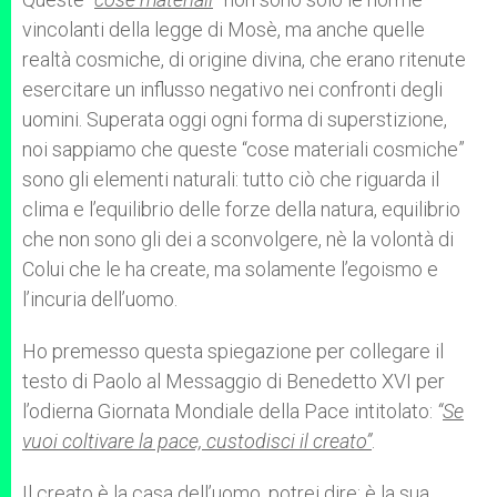
vincolanti della legge di Mosè, ma anche quelle
realtà cosmiche, di origine divina, che erano ritenute
esercitare un influsso negativo nei confronti degli
uomini. Superata oggi ogni forma di superstizione,
noi sappiamo che queste “cose materiali cosmiche”
sono gli elementi naturali: tutto ciò che riguarda il
clima e l’equilibrio delle forze della natura, equilibrio
che non sono gli dei a sconvolgere, nè la volontà di
Colui che le ha create, ma solamente l’egoismo e
l’incuria dell’uomo.
Ho premesso questa spiegazione per collegare il
testo di Paolo al Messaggio di Benedetto XVI per
l’odierna Giornata Mondiale della Pace intitolato:
“
Se
vuoi coltivare la pace, custodisci il creato”
.
Il creato è la casa dell’uomo, potrei dire: è la sua