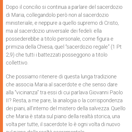
Dopo il concilio si continua a parlare del sacerdozio
di Maria, collegandolo però non al sacerdozio
ministeriale, e neppure a quello supremo di Cristo,
ma al sacerdozio universale dei fedeli: ella
possederebbe a titolo personale, come figura e
primizia della Chiesa, quel “sacerdozio regale” (1 Pt
2,9) che tutti i battezzati posseggono a titolo
collettivo.
Che possiamo ritenere di questa lunga tradizione
che associa Maria al sacerdote e che senso dare
alla “vicinanza” tra essi di cui parlava Giovanni Paolo
II? Resta, a me pare, la analogia o la corrispondenza
dei piani, all’interno del mistero della salvezza. Quello
che Maria è stata sul piano della realtà storica, una
volta per tutte, il sacerdote lo è ogni volta di nuovo