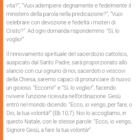
vita?”, “Vuoi adempiere degnamente e fedelmente il
ministero della parola nella predicazione?”, “Vuoi
celebrare con devozione e fedeltà i misteri di
Cristo?”. Ad ogni domanda rispondemmo: “Sì, lo
voglio!”
Il rinnovamento spirituale del sacerdozio cattolico,
auspicato dal Santo Padre, sarà proporzionato allo
slancio con cui ognuno di noi, sacerdoti o vescovi
della Chiesa, saremo capaci di pronunciare di nuovo
un gioioso: “Eccomi!” e “Sì, lo voglio!”, facendo
rivivere l’unzione ricevuta nell’ordinazione. Gesù
entrò nel mondo dicendo: “Ecco, io vengo, per fare, o
Dio, la tua volontà!” (Eb 10,7). Noi lo accogliamo, in
questo Natale, con le stesse parole: “Ecco, io vengo,
Signore Gesù, a fare la tua volontà!”.