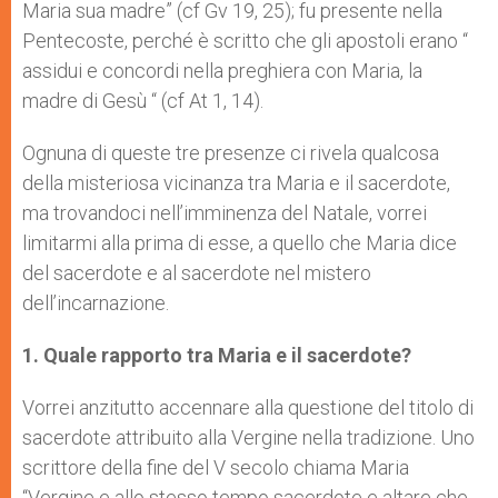
Maria sua madre” (cf Gv 19, 25); fu presente nella
Pentecoste, perché è scritto che gli apostoli erano “
assidui e concordi nella preghiera con Maria, la
madre di Gesù “ (cf At 1, 14).
Ognuna di queste tre presenze ci rivela qualcosa
della misteriosa vicinanza tra Maria e il sacerdote,
ma trovandoci nell’imminenza del Natale, vorrei
limitarmi alla prima di esse, a quello che Maria dice
del sacerdote e al sacerdote nel mistero
dell’incarnazione.
1. Quale rapporto tra Maria e il sacerdote?
Vorrei anzitutto accennare alla questione del titolo di
sacerdote attribuito alla Vergine nella tradizione. Uno
scrittore della fine del V secolo chiama Maria
“Vergine e allo stesso tempo sacerdote e altare che