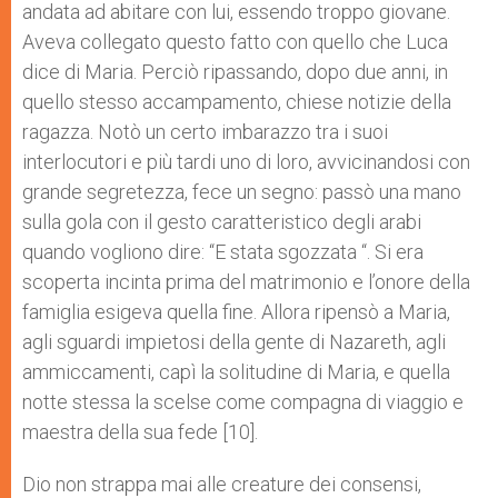
andata ad abitare con lui, essendo troppo giovane.
Aveva collegato questo fatto con quello che Luca
dice di Maria. Perciò ripassando, dopo due anni, in
quello stesso accampamento, chiese notizie della
ragaz­za. Notò un certo imbarazzo tra i suoi
interlocutori e più tardi uno di loro, avvicinandosi con
grande segretezza, fece un segno: passò una mano
sulla gola con il gesto caratteristico degli arabi
quando vogliono dire: “E stata sgozzata “. Si era
scoperta incin­ta prima del matrimonio e l’onore della
famiglia esigeva quella fine. Allora ripensò a Maria,
agli sguardi impietosi della gente di Nazareth, agli
ammiccamenti, capì la solitudine di Maria, e quella
notte stessa la scelse come compagna di viaggio e
maestra della sua fede [10].
Dio non strappa mai alle creature dei consensi,