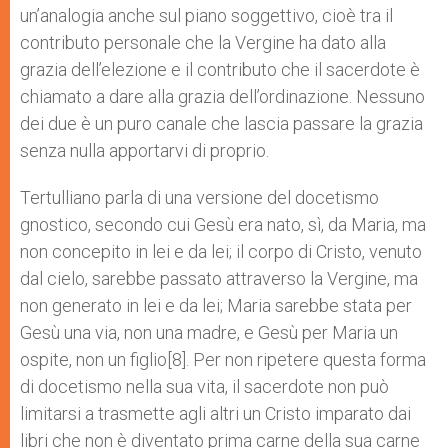
un’analogia anche sul piano soggettivo, cioè tra il
contributo personale che la Vergine ha dato alla
grazia dell’elezione e il contributo che il sacerdote è
chiamato a dare alla grazia dell’ordinazione. Nessuno
dei due è un puro canale che lascia passare la grazia
senza nulla apportarvi di proprio.
Tertulliano parla di una versione del docetismo
gnostico, secondo cui Gesù era nato, sì, da Maria, ma
non concepito in lei e da lei; il corpo di Cristo, venuto
dal cielo, sarebbe passato attraverso la Vergine, ma
non generato in lei e da lei; Maria sarebbe stata per
Gesù una via, non una madre, e Gesù per Maria un
ospite, non un figlio[8]. Per non ripetere questa forma
di docetismo nella sua vita, il sacerdote non può
limitarsi a trasmette agli altri un Cristo imparato dai
libri che non è diventato prima carne della sua carne