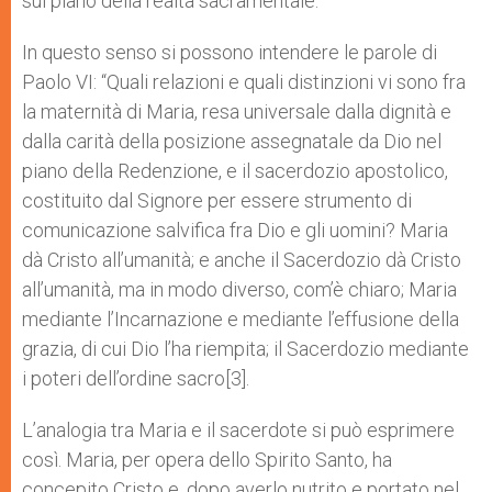
sul piano della realtà sacramentale.
In questo senso si possono intendere le parole di
Paolo VI: “Quali relazioni e quali distinzioni vi sono fra
la maternità di Maria, resa universale dalla dignità e
dalla carità della posizione assegnatale da Dio nel
piano della Redenzione, e il sacerdozio apostolico,
costituito dal Signore per essere strumento di
comunicazione salvifica fra Dio e gli uomini? Maria
dà Cristo all’umanità; e anche il Sacerdozio dà Cristo
all’umanità, ma in modo diverso, com’è chiaro; Maria
mediante l’Incarnazione e mediante l’effusione della
grazia, di cui Dio l’ha riempita; il Sacerdozio mediante
i poteri dell’ordine sacro[3].
L’analogia tra Maria e il sacerdote si può esprimere
così. Maria, per opera dello Spirito Santo, ha
concepito Cristo e, dopo averlo nutrito e portato nel