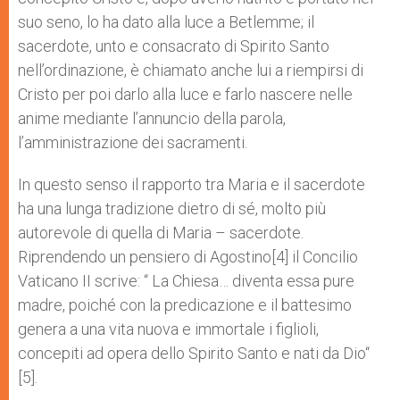
suo seno, lo ha dato alla luce a Betlemme; il
sacerdote, unto e consacrato di Spirito Santo
nell’ordinazione, è chiamato anche lui a riempirsi di
Cristo per poi darlo alla luce e farlo nascere nelle
anime mediante l’annuncio della parola,
l’amministrazione dei sacramenti.
In questo senso il rapporto tra Maria e il sacerdote
ha una lunga tradizione dietro di sé, molto più
autorevole di quella di Maria – sacerdote.
Riprendendo un pensiero di Agostino[4] il Con­cilio
Vaticano II scrive: “ La Chiesa… diventa essa pure
madre, poiché con la predicazione e il battesimo
genera a una vita nuova e immortale i figlioli,
concepiti ad opera dello Spirito Santo e nati da Dio“
[5].