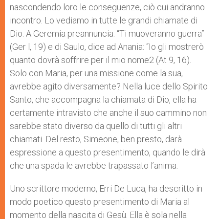
nascondendo loro le conseguenze, ciò cui andranno
incontro. Lo vediamo in tutte le grandi chia­mate di
Dio. A Geremia preannuncia: “Ti muoveranno guerra”
(Ger l, 19) e di Saulo, dice ad Anania: “Io gli mostrerò
quanto dovrà soffrire per il mio nome2 (At 9, 16).
Solo con Maria, per una missione come la sua,
avrebbe agito diversamente? Nella luce dello Spirito
Santo, che accompagna la chiamata di Dio, el­la ha
certamente intravisto che anche il suo cammino non
sa­rebbe stato diverso da quello di tutti gli altri
chiamati. Del resto, Simeone, ben presto, darà
espressione a questo presentimento, quando le dirà
che una spada le avrebbe trapassato l’anima.
Uno scrittore moderno, Erri De Luca, ha descritto in
modo poetico questo presentimento di Maria al
momento della nascita di Gesù. Ella è sola nella