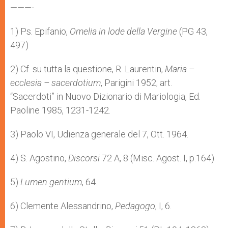
———-
1) Ps. Epifanio,
Omelia in lode della Vergine
(PG 43,
497)
2) Cf. su tutta la questione, R. Laurentin,
Maria –
ecclesia – sacerdotium
, Parigini 1952; art.
“Sacerdoti” in Nuovo Dizionario di Mariologia, Ed.
Paoline 1985, 1231-1242.
3) Paolo VI, Udienza generale del 7, Ott. 1964.
4) S. Agostino,
Discorsi
72 A, 8 (Misc. Agost. I, p.164).
5)
Lumen gentium
, 64.
6) Clemente Alessandrino,
Pedagogo
, I, 6.