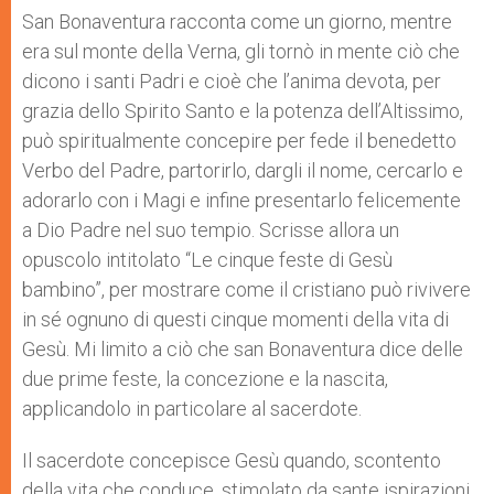
San Bonaventura racconta co­me un giorno, mentre
era sul monte della Verna, gli tornò in mente ciò che
dicono i santi Padri e cioè che l’anima devota, per
grazia dello Spirito Santo e la potenza dell’Al­tissimo,
può spiritualmente concepire per fede il benedetto
Verbo del Padre, partorirlo, dargli il nome, cercarlo e
adorarlo con i Magi e infine presentarlo felicemente
a Dio Pa­dre nel suo tempio. Scrisse allora un
opuscolo intitolato “Le cinque feste di Gesù
bambino”, per mostrare come il cristiano può rivivere
in sé ognuno di questi cinque momenti della vita di
Gesù. Mi limito a ciò che san Bonaventura dice delle
due prime feste, la concezione e la nascita,
applicandolo in particolare al sacerdote.
Il sacerdote conce­pisce Gesù quando, scontento
della vita che conduce, stimolato da sante ispirazioni