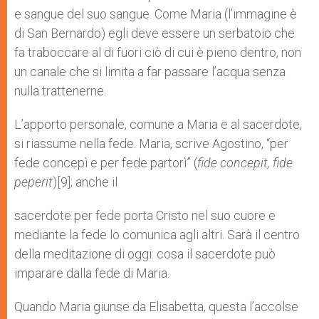
e sangue del suo sangue. Come Maria (l’immagine è
di San Bernardo) egli deve essere un serbatoio che
fa traboccare al di fuori ciò di cui è pieno dentro, non
un canale che si limita a far passare l’acqua senza
nulla trattenerne.
L’apporto personale, comune a Maria e al sacerdote,
si riassume nella fede. Maria, scrive Agostino, “per
fede concepì e per fede partorì” (
fide concepit, fide
peperit
)[9]; anche il
sacerdote per fede porta Cristo nel suo cuore e
mediante la fede lo comunica agli altri. Sarà il centro
della meditazione di oggi: cosa il sacerdote può
imparare dalla fede di Maria.
Quando Maria giunse da Elisabetta, questa l’accolse