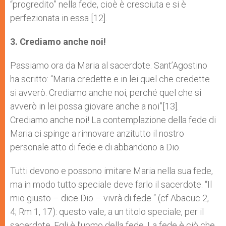
“progredito” nella fede, cioè è cresciuta e si è
perfezionata in essa [12].
3. Crediamo anche noi!
Passiamo ora da Maria al sacerdote. Sant’Agostino
ha scritto: “Maria credette e in lei quel che credette
si avverò. Crediamo anche noi, perché quel che si
avverò in lei possa giovare anche a noi”[13].
Crediamo anche noi! La contemplazione della fede di
Maria ci spinge a rinnovare anzitutto il nostro
personale atto di fede e di abbandono a Dio.
Tutti devono e possono imitare Maria nella sua fede,
ma in modo tutto speciale deve farlo il sacerdote. “Il
mio giusto – dice Dio – vivrà di fede “ (cf Abacuc 2,
4; Rm 1, 17): questo vale, a un titolo speciale, per il
sacerdote. Egli è l’uomo della fede. La fede è ciò che