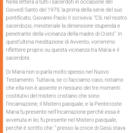
Nella lettera a tutti i sacerdoti in occasione del
Giovedì Santo del 1979, la prima della serie del suo
pontificato, Giovanni Paolo II scriveva: “C’è, nel nostro
sacerdozio, ministeriale la dimensione stupenda e
penetrante della vicinanza della madre di Cristo”. In
quest’ultima meditazione di Avvento, vorremmo
riflettere proprio su questa vicinanza tra Maria e il
sacerdote.
Di Maria non si parla molto spesso nel Nuovo
Testamento. Tuttavia, se ci facciamo caso, notiamo
che ella non è assente in nessuno dei tre momenti
costitutivi del mistero cristiano che sono:
l’Incarnazione, il Mistero pasquale, e la Pentecoste.
Maria fu presente nell’Incarnazione perché essa è
avvenuta in lei; fu presente nel Mistero pasquale,
perché è scritto che: “ presso la croce di Gesù stava