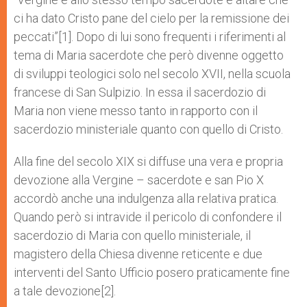
ci ha dato Cristo pane del cielo per la remissione dei
peccati”[1]. Dopo di lui sono frequenti i riferimenti al
tema di Maria sacerdote che però divenne oggetto
di sviluppi teologici solo nel secolo XVII, nella scuola
francese di San Sulpizio. In essa il sacerdozio di
Maria non viene messo tanto in rapporto con il
sacerdozio ministeriale quanto con quello di Cristo.
Alla fine del secolo XIX si diffuse una vera e propria
devozione alla Vergine – sacerdote e san Pio X
accordò anche una indulgenza alla relativa pratica.
Quando però si intravide il pericolo di confondere il
sacerdozio di Maria con quello ministeriale, il
magistero della Chiesa divenne reticente e due
interventi del Santo Ufficio posero praticamente fine
a tale devozione[2].