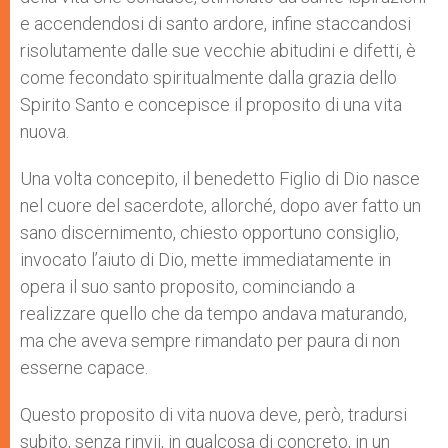
e accendendosi di santo ardore, infine stac­candosi
risolutamente dalle sue vecchie abitudini e difetti, è
come fecondato spiritualmente dalla grazia dello
Spirito Santo e concepisce il proposito di una vita
nuova.
Una volta concepito, il benedetto Figlio di Dio nasce
nel cuore del sacerdote, allorché, dopo aver fatto un
sano discernimen­to, chiesto opportuno consiglio,
invocato l’aiuto di Dio, mette immediatamente in
opera il suo santo proposito, comin­ciando a
realizzare quello che da tempo andava maturando,
ma che aveva sempre rimandato per paura di non
esserne capace.
Questo proposito di vi­ta nuova deve, però, tradursi
subito, senza rinvii, in qualcosa di concreto, in un