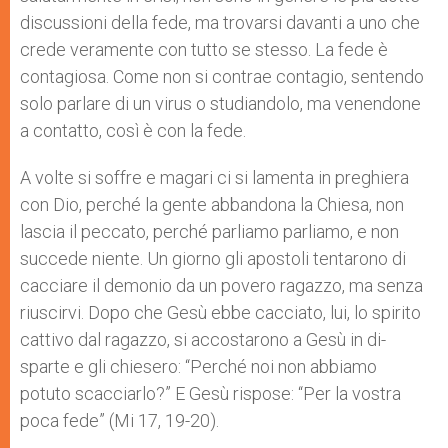
discussioni della fede, ma trovarsi davanti a uno che
crede veramente con tutto se stesso. La fede è
contagiosa. Come non si contrae contagio, sentendo
solo parlare di un virus o studiandolo, ma venendone
a contatto, così è con la fede.
A volte si soffre e magari ci si lamenta in preghiera
con Dio, perché la gente abbandona la Chiesa, non
lascia il peccato, perché parliamo parliamo, e non
succede niente. Un giorno gli apostoli tentarono di
cacciare il demonio da un pove­ro ragazzo, ma senza
riuscirvi. Dopo che Gesù ebbe cacciato, lui, lo spirito
cattivo dal ragazzo, si accostarono a Gesù in di­
sparte e gli chiesero: “Perché noi non abbiamo
potuto scacciarlo?” E Gesù rispose: “Per la vostra
poca fede” (Mi 17, 19-20).