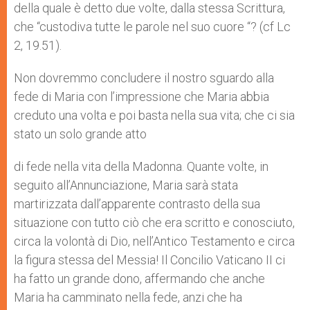
della quale è detto due volte, dalla stessa Scrittura,
che “custodiva tutte le parole nel suo cuore “? (cf Lc
2, 19.51).
Non dovremmo concludere il nostro sguardo alla
fede di Maria con l’impressione che Maria abbia
creduto una volta e poi basta nella sua vita; che ci sia
stato un solo grande atto
di fede nella vita della Madonna. Quante volte, in
seguito all’Annunciazione, Maria sarà stata
martirizzata dall’apparente contrasto della sua
situazione con tutto ciò che era scritto e conosciuto,
circa la volontà di Dio, nell’Antico Testamento e circa
la figura stessa del Messia! Il Concilio Vaticano II ci
ha fatto un grande dono, afferman­do che anche
Maria ha camminato nella fede, anzi che ha