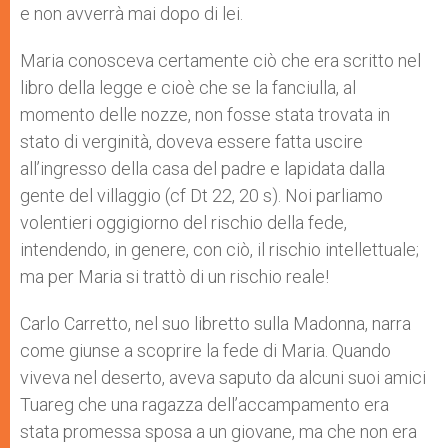
e non avverrà mai dopo di lei.
Maria conosceva certamente ciò che era scritto nel
libro della legge e cioè che se la fanciulla, al
momento delle nozze, non fosse stata trovata in
stato di verginità, doveva essere fatta uscire
all’ingres­so della casa del padre e lapidata dalla
gente del villaggio (cf Dt 22, 20 s). Noi parliamo
volentieri oggigiorno del rischio della fede,
intendendo, in genere, con ciò, il rischio intellettuale;
ma per Maria si trattò di un rischio reale!
Carlo Carretto, nel suo li­bretto sulla Madonna, narra
come giunse a scoprire la fede di Maria. Quando
viveva nel deserto, aveva saputo da alcuni suoi amici
Tuareg che una ragazza dell’accampamento era
stata promessa sposa a un giovane, ma che non era