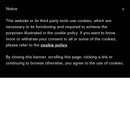
IT
Notice
x
This website or its third party tools use cookies, which are
necessary to its functioning and required to achieve the
purposes illustrated in the cookie policy. If you want to know
more or withdraw your consent to all or some of the cookies,
please refer to the
cookie policy
.
By closing this banner, scrolling this page, clicking a link or
continuing to browse otherwise, you agree to the use of cookies.