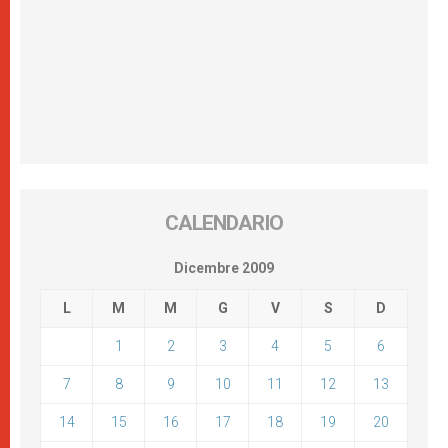
CALENDARIO
Dicembre 2009
L
M
M
G
V
S
D
1
2
3
4
5
6
7
8
9
10
11
12
13
14
15
16
17
18
19
20