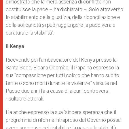
dimostrato che la mera assenza di conflitto non
costituisce la pace – ha dichiarato –. Solo attraverso
lo stabilimento della giustizia, della riconciliazione e
della solidarietà si può raggiungere la pace vera e
duratura e la stabilità”.
Il Kenya
Ricevendo poi l’ambasciatore del Kenya presso la
Santa Sede, Elcana Odembo, il Papa ha espresso la
sua “compassione per tutti coloro che hanno subito
ferite o sono morti durante le violenze” vissute nel
Paese due anni fa a causa di alcuni controversi
risultati elettorali.
Ha anche espresso la sua “sincera speranza che il
programma di riforma intrapreso dal Governo possa
avere successo nel ristabilire la pace e la stabilità