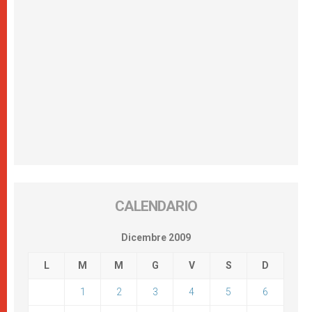
CALENDARIO
Dicembre 2009
L
M
M
G
V
S
D
1
2
3
4
5
6