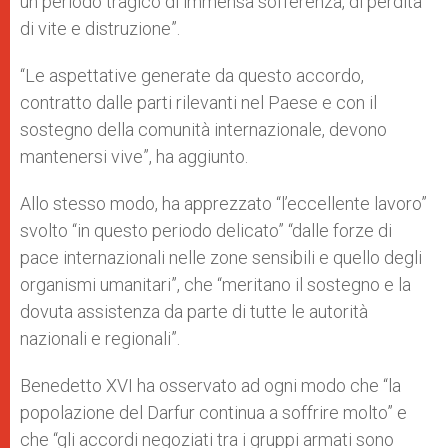
un periodo tragico di immensa sofferenza, di perdita
di vite e distruzione”.
“Le aspettative generate da questo accordo,
contratto dalle parti rilevanti nel Paese e con il
sostegno della comunità internazionale, devono
mantenersi vive”, ha aggiunto.
Allo stesso modo, ha apprezzato “l’eccellente lavoro”
svolto “in questo periodo delicato” “dalle forze di
pace internazionali nelle zone sensibili e quello degli
organismi umanitari”, che “meritano il sostegno e la
dovuta assistenza da parte di tutte le autorità
nazionali e regionali”.
Benedetto XVI ha osservato ad ogni modo che “la
popolazione del Darfur continua a soffrire molto” e
che “gli accordi negoziati tra i gruppi armati sono