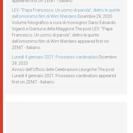
appeared first on ZENIT - Italiano.
LEV: “Papa Francesco. Un uomo di parola”, dietro le quinte
dell’omonimo film di Wim Wenders
Dicembre 29, 2020
Volume fotografico a cura di monsignor Dario Edoardo
Viganò e Gianluca della Maggiore The post LEV: “Papa
Francesco. Un uomo di parola”, dietro le quinte
dell’omonimo film di Wim Wenders appeared first on
ZENIT - Italiano.
Lunedì 4 gennaio 2021: Possesso cardinalizio
Dicembre
29, 2020
Avviso dell’Ufficio delle Celebrazioni Liturgiche The post
Lunedì 4 gennaio 2021: Possesso cardinalizio appeared
first on ZENIT - Italiano.