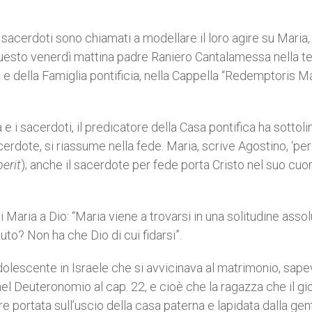
acerdoti sono chiamati a modellare il loro agire su Maria,
questo venerdì mattina padre Raniero Cantalamessa nella t
 e della Famiglia pontificia, nella Cappella “Redemptoris Ma
 i sacerdoti, il predicatore della Casa pontifica ha sottol
erdote, si riassume nella fede. Maria, scrive Agostino, ‘pe
perit
); anche il sacerdote per fede porta Cristo nel suo cuo
 Maria a Dio: “Maria viene a trovarsi in una solitudine assol
uto? Non ha che Dio di cui fidarsi”.
olescente in Israele che si avvicinava al matrimonio, sape
nel Deuteronomio al cap. 22, e cioè che la ragazza che il gi
 portata sull’uscio della casa paterna e lapidata dalla gen