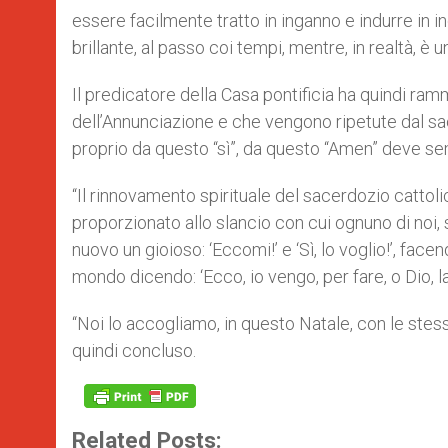
essere facilmente tratto in inganno e indurre in 
brillante, al passo coi tempi, mentre, in realtà, è 
Il predicatore della Casa pontificia ha quindi 
dell’Annunciazione e che vengono ripetute dal s
proprio da questo “sì”, da questo “Amen” deve sem
“Il rinnovamento spirituale del sacerdozio cattoli
proporzionato allo slancio con cui ognuno di noi,
nuovo un gioioso: ‘Eccomi!’ e ‘Sì, lo voglio!’, face
mondo dicendo: ‘Ecco, io vengo, per fare, o Dio, la 
“Noi lo accogliamo, in questo Natale, con le stesse
quindi concluso.
Related Posts: