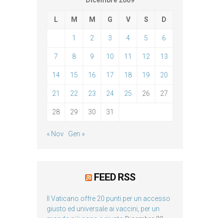
Dicembre 2009
L
M
M
G
V
S
D
1
2
3
4
5
6
7
8
9
10
11
12
13
14
15
16
17
18
19
20
21
22
23
24
25
26
27
28
29
30
31
« Nov
Gen »
FEED RSS
Il Vaticano offre 20 punti per un accesso
giusto ed universale ai vaccini, per un