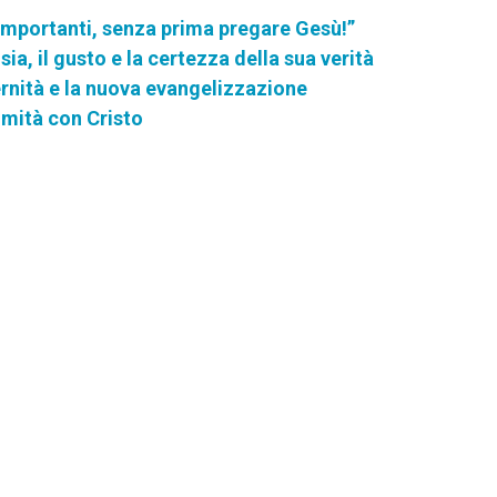
importanti, senza prima pregare Gesù!”
sia, il gusto e la certezza della sua verità
rnità e la nuova evangelizzazione
timità con Cristo