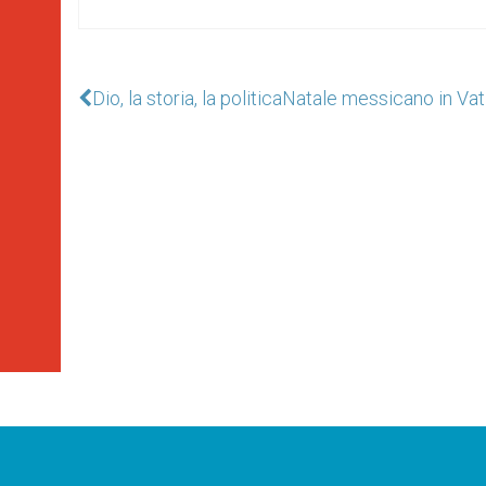
Dio, la storia, la politica
Natale messicano in Va