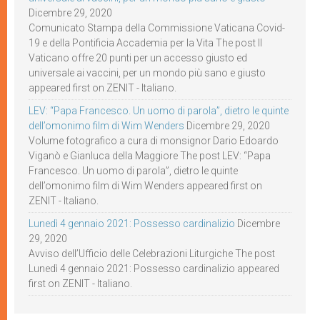
Dicembre 29, 2020
Comunicato Stampa della Commissione Vaticana Covid-
19 e della Pontificia Accademia per la Vita The post Il
Vaticano offre 20 punti per un accesso giusto ed
universale ai vaccini, per un mondo più sano e giusto
appeared first on ZENIT - Italiano.
LEV: “Papa Francesco. Un uomo di parola”, dietro le quinte
dell’omonimo film di Wim Wenders
Dicembre 29, 2020
Volume fotografico a cura di monsignor Dario Edoardo
Viganò e Gianluca della Maggiore The post LEV: “Papa
Francesco. Un uomo di parola”, dietro le quinte
dell’omonimo film di Wim Wenders appeared first on
ZENIT - Italiano.
Lunedì 4 gennaio 2021: Possesso cardinalizio
Dicembre
29, 2020
Avviso dell’Ufficio delle Celebrazioni Liturgiche The post
Lunedì 4 gennaio 2021: Possesso cardinalizio appeared
first on ZENIT - Italiano.