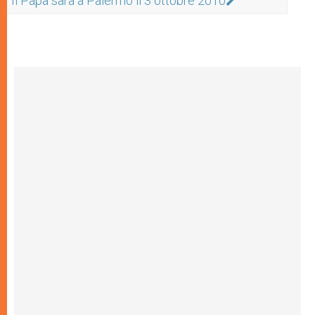
Il Papa sarà a Palermo il 3 ottobre 2010