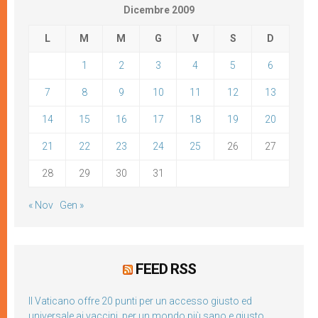
Dicembre 2009
L
M
M
G
V
S
D
1
2
3
4
5
6
7
8
9
10
11
12
13
14
15
16
17
18
19
20
21
22
23
24
25
26
27
28
29
30
31
« Nov
Gen »
FEED RSS
Il Vaticano offre 20 punti per un accesso giusto ed
universale ai vaccini, per un mondo più sano e giusto