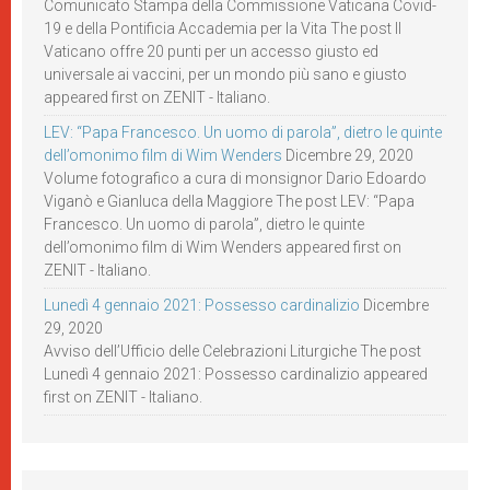
Comunicato Stampa della Commissione Vaticana Covid-
19 e della Pontificia Accademia per la Vita The post Il
Vaticano offre 20 punti per un accesso giusto ed
universale ai vaccini, per un mondo più sano e giusto
appeared first on ZENIT - Italiano.
LEV: “Papa Francesco. Un uomo di parola”, dietro le quinte
dell’omonimo film di Wim Wenders
Dicembre 29, 2020
Volume fotografico a cura di monsignor Dario Edoardo
Viganò e Gianluca della Maggiore The post LEV: “Papa
Francesco. Un uomo di parola”, dietro le quinte
dell’omonimo film di Wim Wenders appeared first on
ZENIT - Italiano.
Lunedì 4 gennaio 2021: Possesso cardinalizio
Dicembre
29, 2020
Avviso dell’Ufficio delle Celebrazioni Liturgiche The post
Lunedì 4 gennaio 2021: Possesso cardinalizio appeared
first on ZENIT - Italiano.