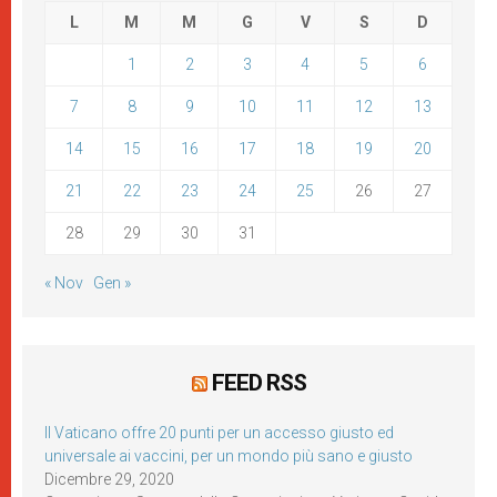
L
M
M
G
V
S
D
1
2
3
4
5
6
7
8
9
10
11
12
13
14
15
16
17
18
19
20
21
22
23
24
25
26
27
28
29
30
31
« Nov
Gen »
FEED RSS
Il Vaticano offre 20 punti per un accesso giusto ed
universale ai vaccini, per un mondo più sano e giusto
Dicembre 29, 2020