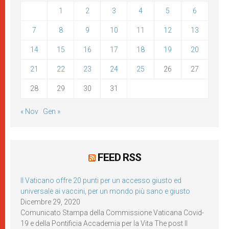
1
2
3
4
5
6
7
8
9
10
11
12
13
14
15
16
17
18
19
20
21
22
23
24
25
26
27
28
29
30
31
« Nov
Gen »
FEED RSS
Il Vaticano offre 20 punti per un accesso giusto ed
universale ai vaccini, per un mondo più sano e giusto
Dicembre 29, 2020
Comunicato Stampa della Commissione Vaticana Covid-
19 e della Pontificia Accademia per la Vita The post Il