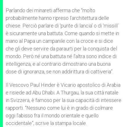
Parlando dei minareti afferma che “molto
probabilmente hanno ripreso l’architettura delle
chiese. Perciò parlare di ‘punte di lancia’ o di ‘missili’
è sicuramente una battuta. Come quando si mette in
mano al Papa un campanile con la croce e si dice
che gli deve servire da paraurti per la conquista del
mondo. Però né una battuta né l’altra sono indice di
intelligenza, e al contrario dimostrano una buona
dose di ignoranza, se non addirittura di cattiveria”.
Il Vescovo Paul Hinder è Vicario apostolico di Arabia
e risiede ad Abu Dhabi. A Thurgau, la sua città natale
in Svizzera, è famoso per la sua capacità di intessere
rapporti. “Nessuno come lui è in grado di colmare
oggi l’abisso fra il mondo orientale e quello
occidentale”, scrive la stampa locale.