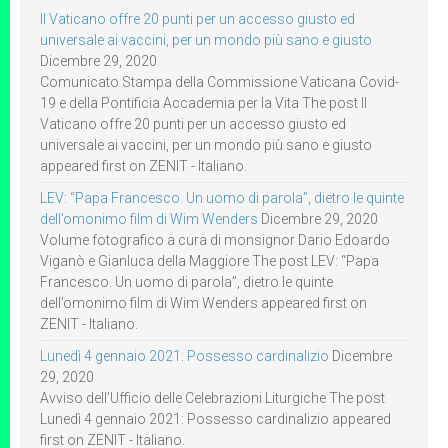
Il Vaticano offre 20 punti per un accesso giusto ed
universale ai vaccini, per un mondo più sano e giusto
Dicembre 29, 2020
Comunicato Stampa della Commissione Vaticana Covid-
19 e della Pontificia Accademia per la Vita The post Il
Vaticano offre 20 punti per un accesso giusto ed
universale ai vaccini, per un mondo più sano e giusto
appeared first on ZENIT - Italiano.
LEV: “Papa Francesco. Un uomo di parola”, dietro le quinte
dell’omonimo film di Wim Wenders
Dicembre 29, 2020
Volume fotografico a cura di monsignor Dario Edoardo
Viganò e Gianluca della Maggiore The post LEV: “Papa
Francesco. Un uomo di parola”, dietro le quinte
dell’omonimo film di Wim Wenders appeared first on
ZENIT - Italiano.
Lunedì 4 gennaio 2021: Possesso cardinalizio
Dicembre
29, 2020
Avviso dell’Ufficio delle Celebrazioni Liturgiche The post
Lunedì 4 gennaio 2021: Possesso cardinalizio appeared
first on ZENIT - Italiano.