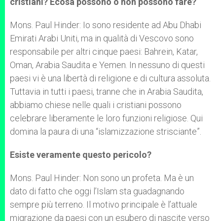
cristiani? Ecosa possono o non possono fare?
Mons. Paul Hinder: Io sono residente ad Abu Dhabi
Emirati Arabi Uniti, ma in qualità di Vescovo sono
responsabile per altri cinque paesi: Bahrein, Katar,
Oman, Arabia Saudita e Yemen. In nessuno di questi
paesi vi è una libertà di religione e di cultura assoluta.
Tuttavia in tutti i paesi, tranne che in Arabia Saudita,
abbiamo chiese nelle quali i cristiani possono
celebrare liberamente le loro funzioni religiose. Qui
domina la paura di una “islamizzazione strisciante”.
Esiste veramente questo pericolo?
Mons. Paul Hinder: Non sono un profeta. Ma è un
dato di fatto che oggi l’Islam sta guadagnando
sempre più terreno. Il motivo principale è l’attuale
migrazione da paesi con un esubero di nascite verso